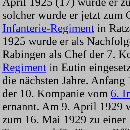
April 1925 (17) wurde er z
solcher wurde er jetzt zu
Infanterie-Regiment
in Ratz
1925 wurde er als Nachfol
Rabingen als Chef der 7.
Regiment
in Eutin eingesetz
die nächsten Jahre. Anfang
der 10. Kompanie vom
6. I
ernannt. Am 9. April 1929 
zum 16. Mai 1929 zu einer Ü