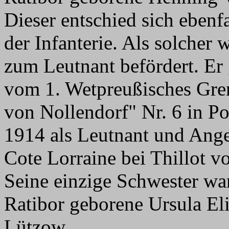
Dieser entschied sich ebenfa
der Infanterie. Als solcher
zum Leutnant befördert. Er 
vom 1. Wetpreußisches Gren
von Nollendorf" Nr. 6 in Po
1914 als Leutnant und Ange
Cote Lorraine bei Thillot v
Seine einzige Schwester wa
Ratibor geborene Ursula El
Lützow.