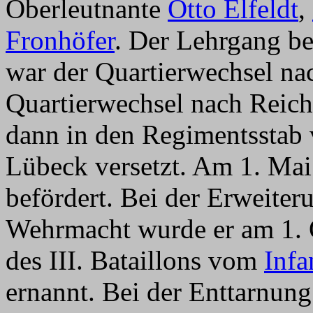
Oberleutnante
Otto Elfeldt
,
Fronhöfer
. Der Lehrgang be
war der Quartierwechsel na
Quartierwechsel nach Reich
dann in den Regimentssta
Lübeck versetzt. Am 1. Ma
befördert. Bei der Erweiter
Wehrmacht wurde er am 1
des III. Bataillons vom
Infa
ernannt. Bei der Enttarnung