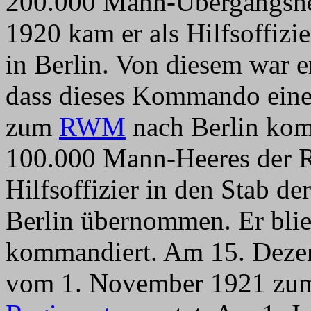
200.000 Mann-Übergangshe
1920 kam er als Hilfsoffiz
in Berlin. Von diesem war e
dass dieses Kommando einer
zum
RWM
nach Berlin kom
100.000 Mann-Heeres der R
Hilfsoffizier in den Stab de
Berlin übernommen. Er bli
kommandiert. Am 15. Deze
vom 1. November 1921 z