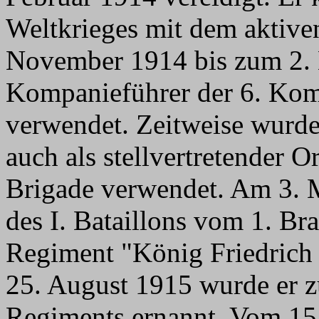
Weltkrieges mit dem aktive
November 1914 bis zum 2. 
Kompanieführer der 6. Kom
verwendet. Zeitweise wurde
auch als stellvertretender O
Brigade verwendet. Am 3. 
des I. Bataillons vom 1. B
Regiment "König Friedrich 
25. August 1915 wurde er z
Regiments ernannt. Vom 15.