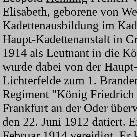
Elisabeth, geborene von Wed
Kadettenausbildung im Kad
Haupt-Kadettenanstalt in G
1914 als Leutnant in die Kö
wurde dabei von der Haupt-
Lichterfelde zum 1. Brande
Regiment "König Friedrich 
Frankfurt an der Oder über
den 22. Juni 1912 datiert.
Februar 1914 vereidigt. Er