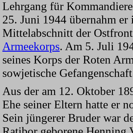
Lehrgang für Kommandiere
25. Juni 1944 übernahm er i
Mittelabschnitt der Ostfron
Armeekorps
. Am 5. Juli 19
seines Korps der Roten Arm
sowjetische Gefangenschaft
Aus der am 12. Oktober 18
Ehe seiner Eltern hatte er 
Sein jüngerer Bruder war d
Ratibor geborene Henning 