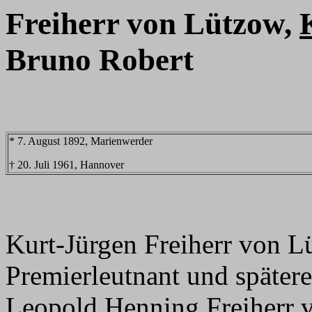
Freiherr von Lützow,
Bruno Robert
* 7. August 1892, Marienwerder
† 20. Juli 1961, Hannover
Kurt-Jürgen Freiherr von L
Premierleutnant und später
Leopold
Henning
Freiherr 