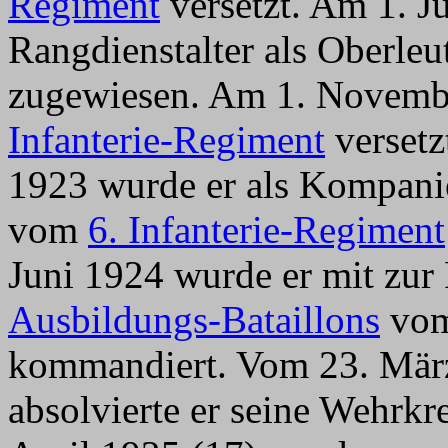
Regiment
versetzt. Am 1. J
Rangdienstalter als Oberle
zugewiesen. Am 1. Novembe
Infanterie-Regiment
versetz
1923 wurde er als Kompanie
vom
6. Infanterie-Regiment
Juni 1924 wurde er mit zur
Ausbildungs-Bataillons
vo
kommandiert. Vom 23. Mär
absolvierte er seine Wehrk