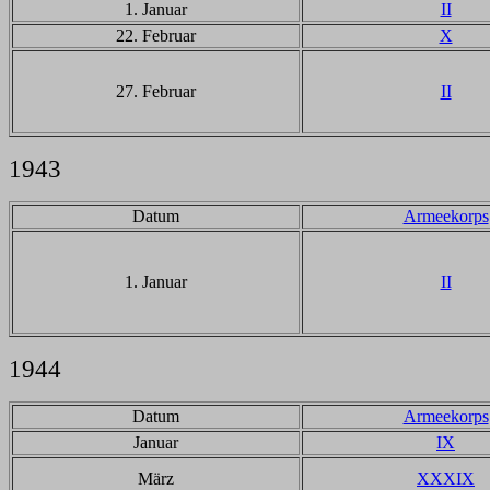
1. Januar
II
22. Februar
X
27. Februar
II
1943
Datum
Armeekorps
1. Januar
II
1944
Datum
Armeekorps
Januar
IX
März
XXXIX