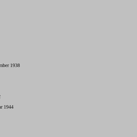
ember 1938
2
ar 1944