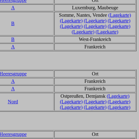
Heeresgruppe
Ort
A
Luxemburg, Maubeuge
Somme, Nantes, Vendee
(Lagekarte)
(Lagekarte)
(Lagekarte)
(Lagekarte)
B
(Lagekarte)
(Lagekarte)
(Lagekarte)
(Lagekarte)
(Lagekarte)
B
West-Frankreich
A
Frankreich
Heeresgruppe
Ort
A
Frankreich
A
Frankreich
Ostpreußen, Demjansk
(Lagekarte)
Nord
(Lagekarte)
(Lagekarte)
(Lagekarte)
(Lagekarte)
(Lagekarte)
(Lagekarte)
Heeresgruppe
Ort