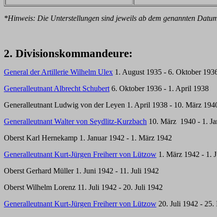
*Hinweis: Die Unterstellungen sind jeweils ab dem genannten Datum
2. Divisionskommandeure:
General der Artillerie Wilhelm Ulex
1. August 1935 - 6. Oktober 193
Generalleutnant Albrecht Schubert
6. Oktober 1936 - 1. April 1938
Generalleutnant
Ludwig von der Leyen
1. April 1938 - 10. März 194
Generalleutnant
Walter von Seydlitz-Kurzbach
10. März 1940 - 1. Ja
Oberst
Karl Hernekamp
1. Januar 1942 - 1. März 1942
Generalleutnant
Kurt-Jürgen Freiherr von Lützow
1. März 1942 - 1. 
Oberst
Gerhard Müller
1. Juni 1942 - 11. Juli 1942
Oberst
Wilhelm Lorenz
11. Juli 1942 - 20. Juli 1942
Generalleutnant
Kurt-Jürgen Freiherr von Lützow
20. Juli 1942 - 25.