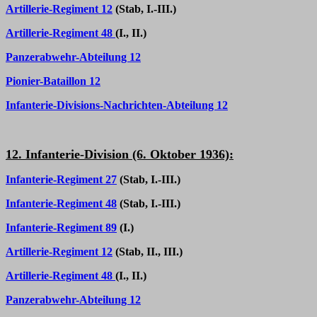
Artillerie-Regiment 12
(Stab, I.-III.)
Artillerie-Regiment 48
(I., II.)
Panzerabwehr-Abteilung 12
Pionier-Bataillon 12
Infanterie-Divisions-Nachrichten-Abteilung 12
12. Infanterie-Division (6. Oktober 1936):
Infanterie-Regiment 27
(Stab, I.-III.)
Infanterie-Regiment 48
(Stab, I.-III.)
Infanterie-Regiment 89
(I.)
Artillerie-Regiment 12
(Stab, II., III.)
Artillerie-Regiment 48
(I., II.)
Panzerabwehr-Abteilung 12