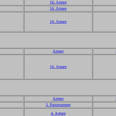
16. Armee
16. Armee
16. Armee
Armee
16. Armee
Armee
3. Panzerarmee
4. Armee