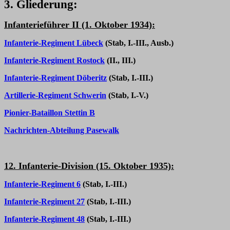
3. Gliederung:
Infanterieführer II (1. Oktober 1934):
Infanterie-Regiment Lübeck
(Stab, I.-III., Ausb.)
Infanterie-Regiment Rostock
(II., III.)
Infanterie-Regiment Döberitz
(Stab, I.-III.)
Artillerie-Regiment Schwerin
(Stab, I.-V.)
Pionier-Bataillon Stettin B
Nachrichten-Abteilung Pasewalk
12. Infanterie-Division (15. Oktober 1935):
Infanterie-Regiment 6
(Stab, I.-III.)
Infanterie-Regiment 27
(Stab, I.-III.)
Infanterie-Regiment 48
(Stab, I.-III.)