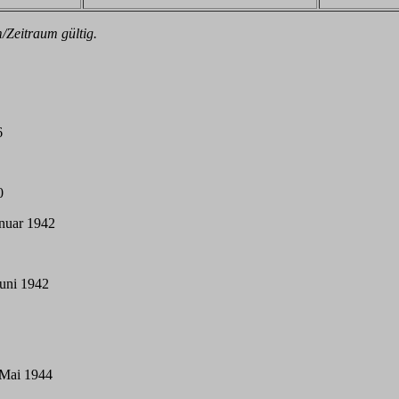
/Zeitraum gültig.
6
0
nuar 1942
Juni 1942
 Mai 1944