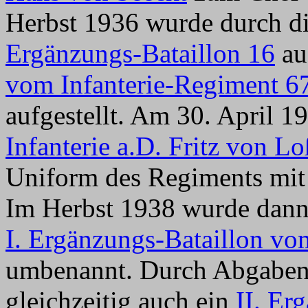
Herbst 1936 wurde durch 
Ergänzungs-Bataillon 16
au
vom Infanterie-Regiment 6
aufgestellt. Am 30. April 
Infanterie a.D. Fritz von L
Uniform des Regiments mit 
Im Herbst 1938 wurde dan
I. Ergänzungs-Bataillon vo
umbenannt. Durch Abgaben
gleichzeitig auch ein
II. Er