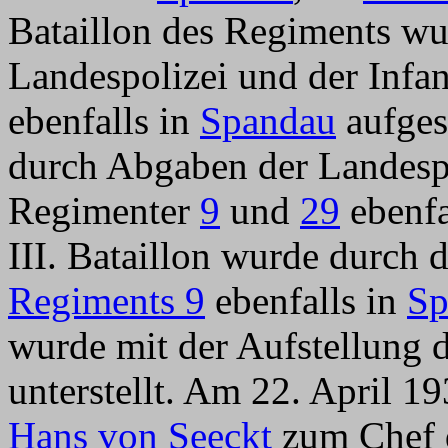
Bataillon des Regiments w
Landespolizei und der Infa
ebenfalls in
Spandau
aufgest
durch Abgaben der Landespo
Regimenter
9
und
29
ebenfa
III. Bataillon wurde durch d
Regiments 9
ebenfalls in
Sp
wurde mit der Aufstellung
unterstellt. Am 22. April 
Hans von Seeckt
zum Chef d