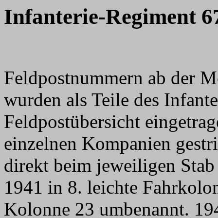
Infanterie-Regiment 6
Feldpostnummern ab der M
wurden als Teile des Infant
Feldpostübersicht eingetra
einzelnen Kompanien gestri
direkt beim jeweiligen Sta
1941 in 8. leichte Fahrkolo
Kolonne 23 umbenannt. 1942