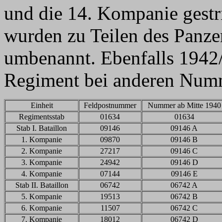
und die 14. Kompanie gestr
wurden zu Teilen des Panze
umbenannt. Ebenfalls 1942
Regiment bei anderen Numm
Einheit
Feldpostnummer
Nummer ab Mitte 1940
Regimentsstab
01634
01634
Stab I. Bataillon
09146
09146 A
1. Kompanie
09870
09146 B
2. Kompanie
27217
09146 C
3. Kompanie
24942
09146 D
4. Kompanie
07144
09146 E
Stab II. Bataillon
06742
06742 A
5. Kompanie
19513
06742 B
6. Kompanie
11507
06742 C
7. Kompanie
18012
06742 D