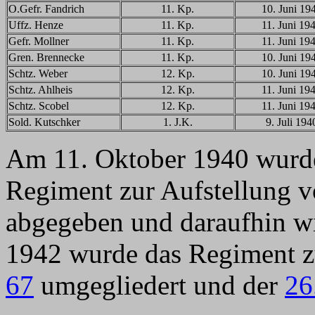
O.Gefr. Fandrich
11. Kp.
10. Juni 19
Uffz. Henze
11. Kp.
11. Juni 19
Gefr. Mollner
11. Kp.
11. Juni 19
Gren. Brennecke
11. Kp.
10. Juni 19
Schtz. Weber
12. Kp.
10. Juni 19
Schtz. Ahlheis
12. Kp.
11. Juni 19
Schtz. Scobel
12. Kp.
11. Juni 19
Sold. Kutschker
1. J.K.
9. Juli 194
Am 11. Oktober 1940 wurde 
Regiment zur Aufstellung
abgegeben und daraufhin wi
1942 wurde das Regiment
67
umgegliedert und der
26