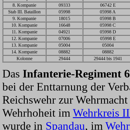
8. Kompanie
09333
06742 E
Stab III. Bataillon
05998
05998 A
9. Kompanie
18015
05998 B
10. Kompanie
16648
05998 C
11. Kompanie
04921
05998 D
12. Kompanie
07006
05998 E
13. Kompanie
05004
05004
14. Kompanie
08882
08882
Kolonne
29444
29444 bis 1941
Das
Infanterie-Regiment 
bei der Enttarnung der Ver
Reichswehr zur Wehrmacht 
Wehrhoheit im
Wehrkreis II
wurde in
Spandau
, im
Wehrk