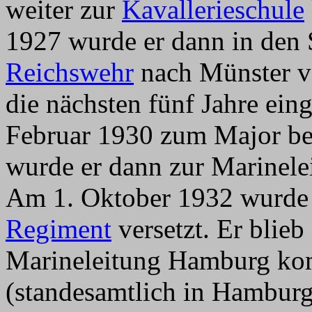
weiter zur
Kavallerieschule
1927 wurde er dann in den 
Reichswehr
nach Münster ve
die nächsten fünf Jahre ein
Februar 1930 zum Major be
wurde er dann zur Marinel
Am 1. Oktober 1932 wurde 
Regiment
versetzt. Er blieb
Marineleitung Hamburg ko
(standesamtlich in Hambur