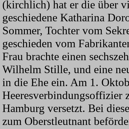
(kirchlich) hat er die über v
geschiedene Katharina Dor
Sommer, Tochter vom Sekr
geschieden vom Fabrikanten F
Frau brachte einen sechszeh
Wilhelm Stille, und eine neu
in die Ehe ein. Am 1. Okto
Heeresverbindungsoffizier 
Hamburg versetzt. Bei dies
zum Oberstleutnant beförde