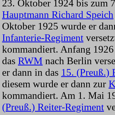
23. Oktober 1924 bis zum 
Hauptmann Richard Speich
Oktober 1925 wurde er dan
Infanterie-Regiment
versetz
kommandiert. Anfang 1926 
das
RWM
nach Berlin vers
er dann in das
15. (Preuß.)
diesem wurde er dann zur
K
kommandiert. Am 1. Mai 19
(Preuß.) Reiter-Regiment
ve