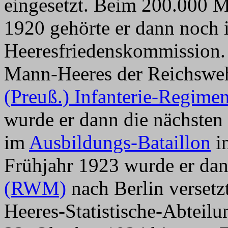
eingesetzt. Beim 200.000 
1920 gehörte er dann noch
Heeresfriedenskommission.
Mann-Heeres der Reichsweh
(Preuß.) Infanterie-Regimen
wurde er dann die nächsten
im
Ausbildungs-Bataillon
in
Frühjahr 1923 wurde er dan
(RWM)
nach Berlin versetzt
Heeres-Statistische-Abteilun