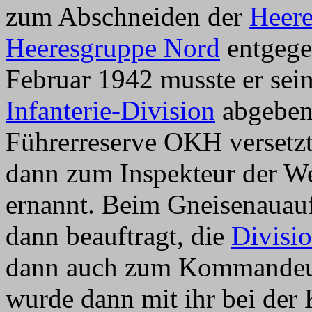
zum Abschneiden der
Heere
Heeresgruppe Nord
entgege
Februar 1942 musste er se
Infanterie-Division
abgeben.
Führerreserve OKH versetz
dann zum Inspekteur der We
ernannt. Beim Gneisenauauf
dann beauftragt, die
Divisi
dann auch zum Kommandeur 
wurde dann mit ihr bei der