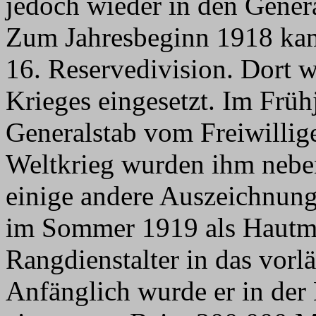
jedoch wieder in den Gener
Zum Jahresbeginn 1918 kam
16. Reservedivision. Dort 
Krieges eingesetzt. Im Frü
Generalstab vom Freiwillig
Weltkrieg wurden ihm nebe
einige andere Auszeichnung
im Sommer 1919 als Hautma
Rangdienstalter in das vor
Anfänglich wurde er in der