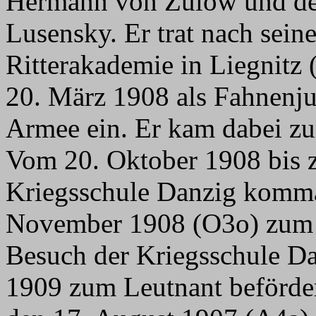
Hermann von Zülow und de
Lusensky. Er trat nach se
Ritterakademie in Liegnit
20. März 1908 als Fahnenju
Armee ein. Er kam dabei z
Vom 20. Oktober 1908 bis z
Kriegsschule Danzig komma
November 1908 (O3o) zum 
Besuch der Kriegsschule D
1909 zum Leutnant beförder