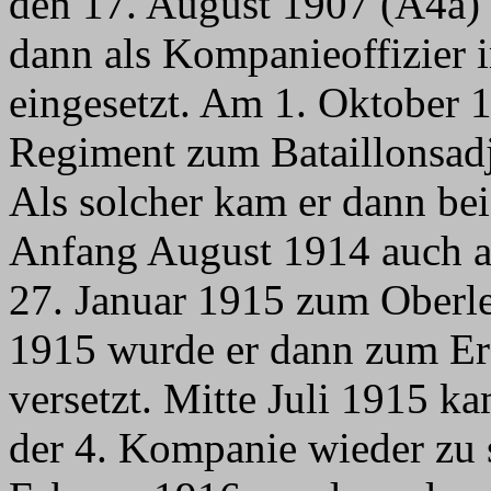
den 17. August 1907 (A4a) d
dann als Kompanieoffizier
eingesetzt. Am 1. Oktober 
Regiment zum Bataillonsadju
Als solcher kam er dann be
Anfang August 1914 auch an
27. Januar 1915 zum Oberle
1915 wurde er dann zum Ers
versetzt. Mitte Juli 1915 k
der 4. Kompanie wieder zu 