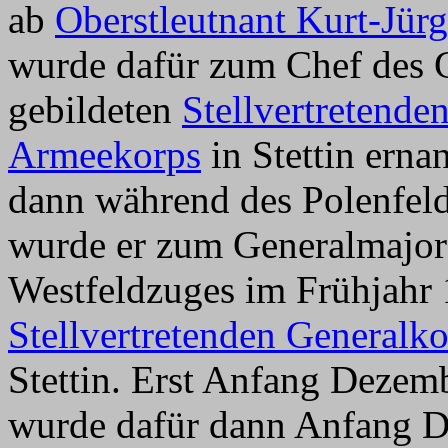
ab
Oberstleutnant Kurt-Jür
wurde dafür zum Chef des 
gebildeten
Stellvertretend
Armeekorps
in Stettin ernan
dann während des Polenfel
wurde er zum Generalmajor
Westfeldzuges im Frühjahr 
Stellvertretenden General
Stettin. Erst Anfang Dezem
wurde dafür dann Anfang D