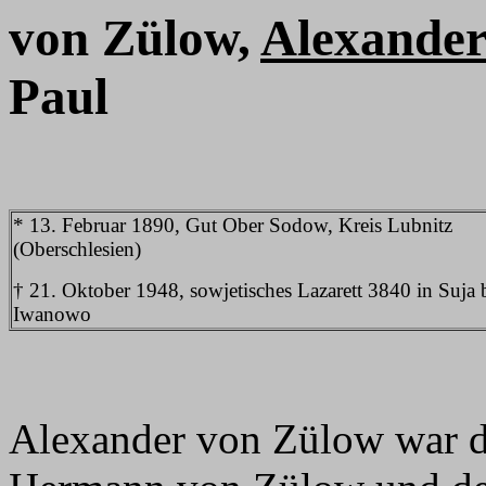
von Zülow,
Alexande
Paul
* 13. Februar 1890, Gut Ober Sodow, Kreis Lubnitz
(Oberschlesien)
† 21. Oktober 1948, sowjetisches Lazarett 3840 in Suja 
Iwanowo
Alexander von Zülow war de