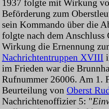
1937 folgte mit Wirkung v
Beförderung zum Oberstleu
sein Kommando über die Ab
folgte nach dem Anschluss Ö
Wirkung die Ernennung z
Nachrichtentruppen XVIII
i
im Frieden war die Brunnha
Rufnummer 26006. Am 1. Fe
Beurteilung von
Oberst Rud
Nachrichtenoffizier 5: "
Einw