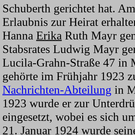
Schuberth gerichtet hat. Am
Erlaubnis zur Heirat erhalte
Hanna
Erika
Ruth Mayr gen
Stabsrates Ludwig Mayr ge
Lucila-Grahn-Straße 47 in
gehörte im Frühjahr 1923 
Nachrichten-Abteilung
in M
1923 wurde er zur Unterd
eingesetzt, wobei es sich u
21. Januar 1924 wurde sein