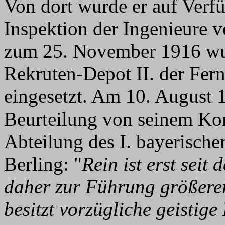
Von dort wurde er auf Verf
Inspektion der Ingenieure v
zum 25. November 1916 wur
Rekruten-Depot II. der Fer
eingesetzt. Am 10. August 1
Beurteilung von seinem Ko
Abteilung des I. bayerisc
Berling: "
Rein ist erst seit
daher zur Führung größerer
besitzt vorzügliche geistig