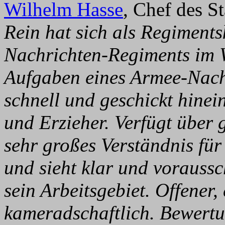
Wilhelm Hasse
, Chef des S
Rein hat sich als Regimen
Nachrichten-Regiments im W
Aufgaben eines Armee-Nachr
schnell und geschickt hinei
und Erzieher. Verfügt über 
sehr großes Verständnis für
und sieht klar und vorauss
sein Arbeitsgebiet. Offener,
kameradschaftlich. Bewertun