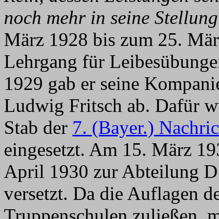
noch mehr in seine Stellun
März 1928 bis zum 25. März
Lehrgang für Leibesübung
1929 gab er seine Kompani
Ludwig Fritsch ab. Dafür w
Stab der
7. (Bayer.) Nachri
eingesetzt. Am 15. März 1
April 1930 zur Abteilung D 
versetzt. Da die Auflagen 
Truppenschulen zuließen, m