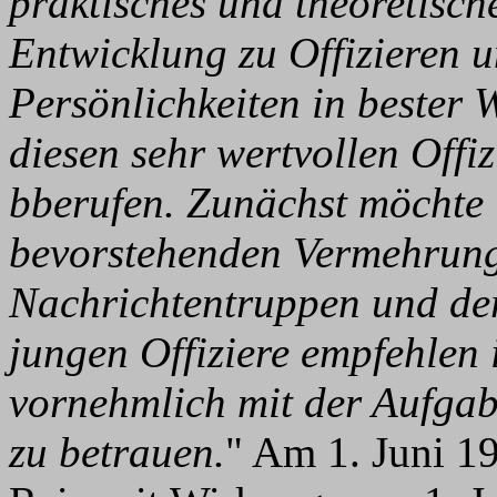
praktisches und theoretisch
Entwicklung zu Offizieren u
Persönlichkeiten in bester W
diesen sehr wertvollen Offi
bberufen. Zunächst möchte 
bevorstehenden Vermehrung
Nachrichtentruppen und der
jungen Offiziere empfehlen 
vornehmlich mit der Aufgab
zu betrauen.
" Am 1. Juni 1