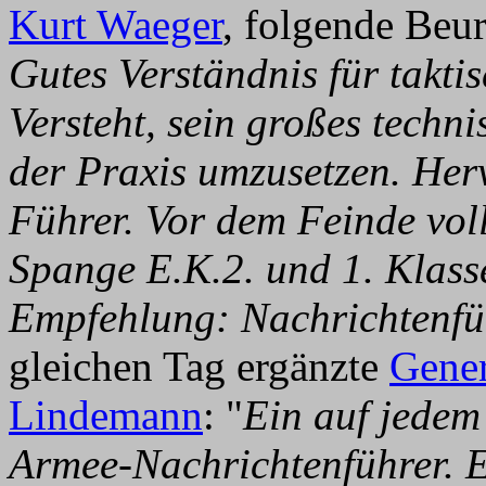
Kurt Waeger
, folgende Beur
Gutes Verständnis für takti
Versteht, sein großes techn
der Praxis umzusetzen. He
Führer. Vor dem Feinde vol
Spange E.K.2. und 1. Klasse
Empfehlung: Nachrichtenfü
gleichen Tag ergänzte
Gener
Lindemann
: "
Ein auf jedem
Armee-Nachrichtenführer. 