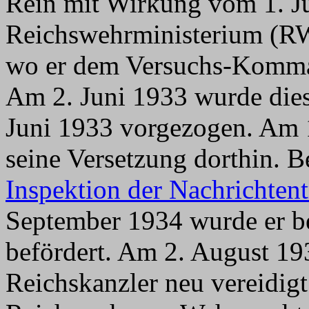
Rein mit Wirkung vom 1. J
Reichswehrministerium (R
wo er dem Versuchs-Komman
Am 2. Juni 1933 wurde die
Juni 1933 vorgezogen. Am 1
seine Versetzung dorthin. B
Inspektion der Nachrichtent
September 1934 wurde er b
befördert. Am 2. August 19
Reichskanzler neu vereidig