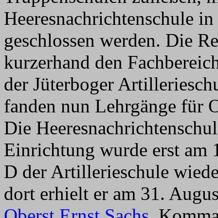
Heeresnachrichtenschule in
geschlossen werden. Die R
kurzerhand den Fachbereich
der Jüterboger Artilleriesc
fanden nun Lehrgänge für Of
Die Heeresnachrichtenschule
Einrichtung wurde erst am 1
D der Artillerieschule wiede
dort erhielt er am 31. Augu
Oberst Ernst Sachs
, Komman