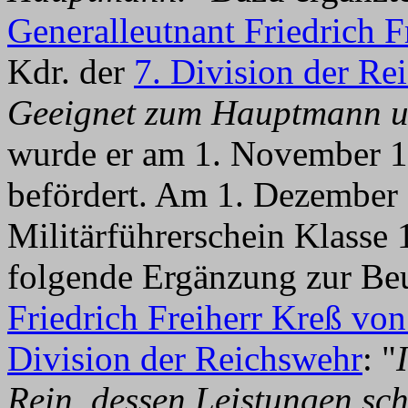
Generalleutnant Friedrich F
Kdr. der
7. Division der Re
Geeignet zum Hauptmann u
wurde er am 1. November 
befördert. Am 1. Dezember 
Militärführerschein Klasse 
folgende Ergänzung zur Be
Friedrich Freiherr Kreß von
Division der Reichswehr
: "
Rein, dessen Leistungen scho