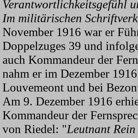
Verantwortlichkeitsgefühl u
Im militärischen Schriftverk
November 1916 war er Führ
Doppelzuges 39 und infolg
auch Kommandeur der Ferns
nahm er im Dezember 1916 
Louvemeont und bei Bezonv
Am 9. Dezember 1916 erhie
Kommandeur der Fernsprec
von Riedel: "
Leutnant Rein