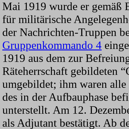
Mai 1919 wurde er gemäß Er
für militärische Angelegenh
der Nachrichten-Truppen b
Gruppenkommando 4
einge
1919 aus dem zur Befreiun
Räteherrschaft gebildete
umgebildet; ihm waren alle 
des in der Aufbauphase bef
unterstellt. Am 12. Dezemb
als Adjutant bestätigt. Ab 