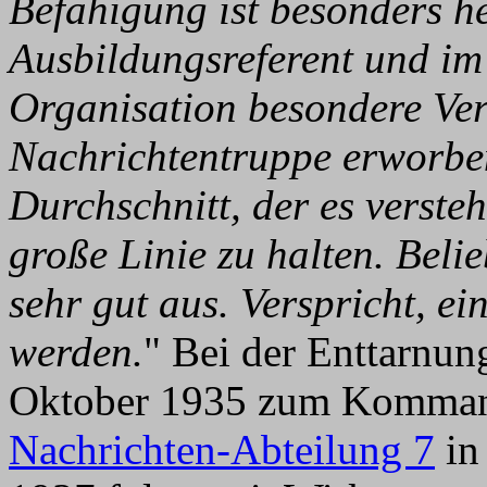
Befähigung ist besonders h
Ausbildungsreferent und im 
Organisation besondere Ver
Nachrichtentruppe erworben
Durchschnitt, der es versteh
große Linie zu halten. Belie
sehr gut aus. Verspricht, 
werden.
" Bei der Enttarnun
Oktober 1935 zum Komman
Nachrichten-Abteilung 7
in