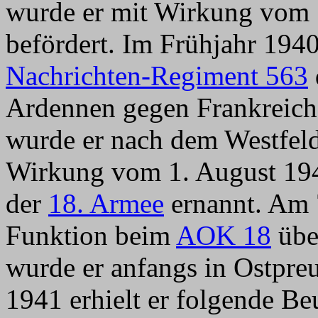
wurde er mit Wirkung vom 
befördert. Im Frühjahr 1940
Nachrichten-Regiment 563
Ardennen gegen Frankreic
wurde er nach dem Westfel
Wirkung vom 1. August 19
der
18. Armee
ernannt. Am 7
Funktion beim
AOK 18
übe
wurde er anfangs in Ostpre
1941 erhielt er folgende B