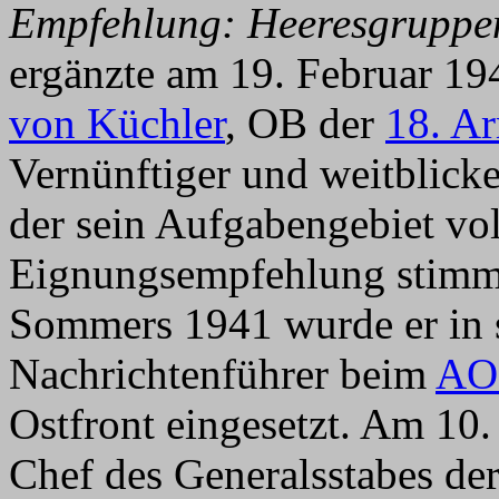
Empfehlung: Heeresgruppen
ergänzte am 19. Februar 1
von Küchler
, OB der
18. A
Vernünftiger und weitblick
der sein Aufgabengebiet vol
Eignungsempfehlung stimm
Sommers 1941 wurde er in s
Nachrichtenführer beim
AO
Ostfront eingesetzt. Am 10.
Chef des Generalsstabes de