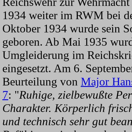
Reichswehr zur Wehrmacht 
1934 weiter im RWM bei d
Oktober 1934 wurde sein So
geboren. Ab Mai 1935 wurd
Umgleiderung im Reichskr
eingesetzt. Am 6. September
Beurteilung von
Major Han
7
: "
Ruhige, zielbewußte Per
Charakter. Körperlich frisc
und technisch sehr gut bea