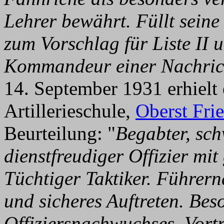
Lehrer bewährt. Füllt seine 
zum Vorschlag für Liste II u
Kommandeur einer Nachrich
14. September 1931 erhiel
Artillerieschule,
Oberst Fri
Beurteilung: "
Begabter, sc
dienstfreudiger Offizier mit
Tüchtiger Taktiker. Führern
und sicheres Auftreten. Bes
Offiziersnachwuchses. Vortre