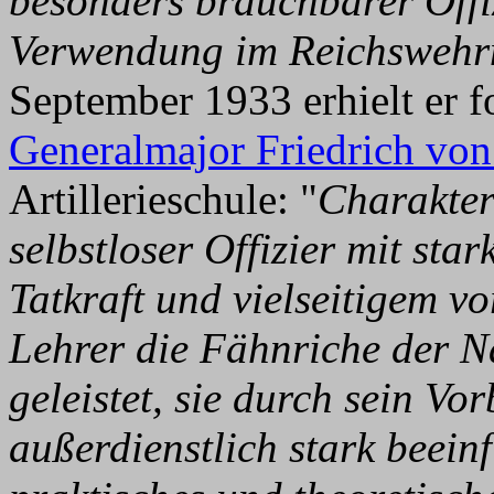
besonders brauchbarer Offiz
Verwendung im Reichswehrm
September 1933 erhielt er 
Generalmajor Friedrich von
Artillerieschule: "
Charakter
selbstloser Offizier mit sta
Tatkraft und vielseitigem v
Lehrer die Fähnriche der Na
geleistet, sie durch sein Vor
außerdienstlich stark beein