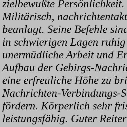
zielbewußte Persönlichkeit.
Militärisch, nachrichtentak
beanlagt. Seine Befehle sin
in schwierigen Lagen ruhig
unermüdliche Arbeit und En
Aufbau der Gebirgs-Nachric
eine erfreuliche Höhe zu b
Nachrichten-Verbindungs-St
fördern. Körperlich sehr fr
leistungsfähig. Guter Reite