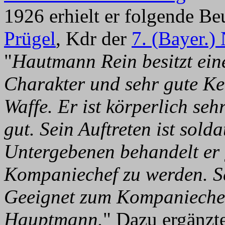
1926 erhielt er folgende B
Prügel
, Kdr der
7. (Bayer.)
"
Hautmann Rein besitzt ein
Charakter und sehr gute Ke
Waffe. Er ist körperlich se
gut. Sein Auftreten ist sold
Untergebenen behandelt er g
Kompaniechef zu werden. Sein
Geeignet zum Kompaniechef
Hauptmann.
" Dazu ergänzt