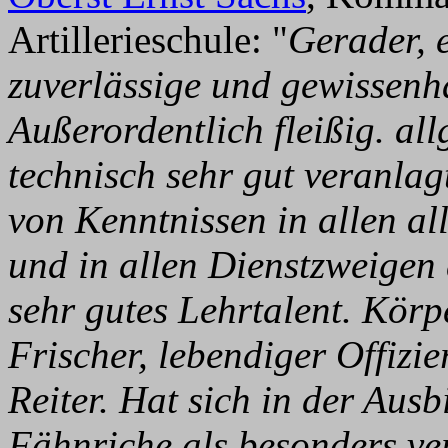
Artillerieschule: "
Gerader, 
zuverlässige und gewissenha
Außerordentlich fleißig. all
technisch sehr gut veranlag
von Kenntnissen in allen a
und in allen Dienstzweigen 
sehr gutes Lehrtalent. Körpe
Frischer, lebendiger Offizier
Reiter. Hat sich in der Aus
Fähnriche als besonders ver