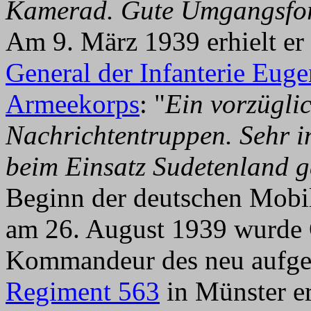
Kamerad. Gute Umgangsforme
Am 9. März 1939 erhielt er
General der Infanterie Eug
Armeekorps
: "
Ein vorzügl
Nachrichtentruppen. Sehr in
beim Einsatz Sudetenland 
Beginn der deutschen Mobi
am 26. August 1939 wurde 
Kommandeur des neu aufges
Regiment 563
in Münster e