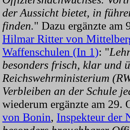
der Aussicht bietet, in füh
finden.
" Dazu ergänzte am 
Hilmar Ritter von Mittelber
Waffenschulen (In 1)
: "
Lehr
besonders frisch, klar und
Reichswehrministerium (RW
Verbleiben an der Schule j
wiederum ergänzte am 29.
von Bonin
,
Inspekteur der 