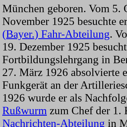
München geboren. Vom 5. O
November 1925 besuchte er
(Bayer.) Fahr-Abteilung
. V
19. Dezember 1925 besucht
Fortbildungslehrgang in Be
27. März 1926 absolvierte 
Funkgerät an der Artillerie
1926 wurde er als Nachfol
Rußwurm
zum Chef der 1.
Nachrichten-Abteilung
in M