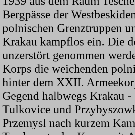
1939 aus dem Raum Teschen
Bergpässe der Westbeskide
polnischen Grenztruppen u
Krakau kampflos ein. Die d
unzerstört genommen werde
Korps die weichenden polni
hinter dem XXII. Armeekorp
Gegend halbwegs Krakau - 
Tulkovice und Przybyszow
Przemysl nach kurzem Kam