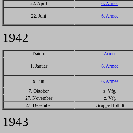
22. April
6. Armee
22. Juni
6. Armee
1942
Datum
Armee
1. Januar
6. Armee
9. Juli
6. Armee
7. Oktober
z. Vfg.
27. November
z. Vfg
27. Dezember
Gruppe Hollidt
1943