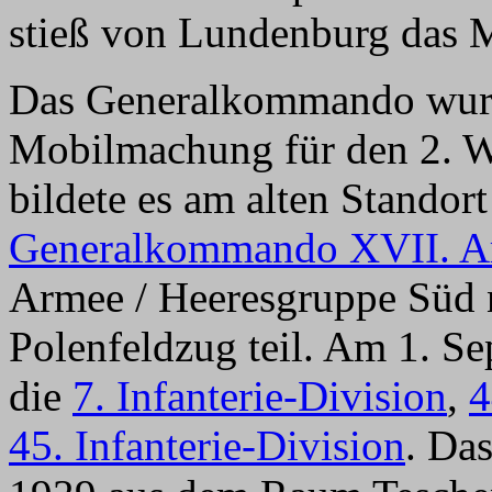
stieß von Lundenburg das M
Das Generalkommando wurd
Mobilmachung für den 2. We
bildete es am alten Standor
Generalkommando XVII. A
Armee / Heeresgruppe Süd
Polenfeldzug teil. Am 1. S
die
7. Infanterie-Division
,
4
45. Infanterie-Division
. Da