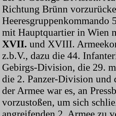
Richtung Brünn vorzurücke
Heeresgruppenkommando 5,
mit Hauptquartier in Wien
XVII.
und XVIII. Armeeko
z.b.V., dazu die 44. Infante
Gebirgs-Division, die 29. mo
die 2. Panzer-Division und d
der Armee war es, an Press
vorzustoßen, um sich schlie
angreifenden 2. Armee zu v