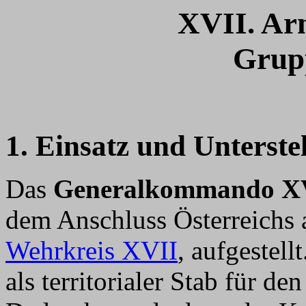
XVII. Ar
Grupp
1. Einsatz und Unterste
Das
Generalkommando XV
dem Anschluss Österreichs 
Wehrkreis XVII
, aufgestel
als territorialer Stab für d