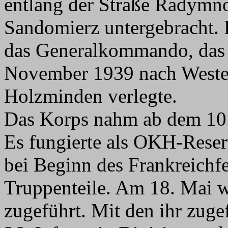
entlang der Straße Radymno
Sandomierz untergebracht. 
das Generalkommando, das i
November 1939 nach Weste
Holzminden verlegte.
Das Korps nahm ab dem 10.
Es fungierte als OKH-Rese
bei Beginn des Frankreichf
Truppenteile. Am 18. Mai 
zugeführt. Mit den ihr zuge