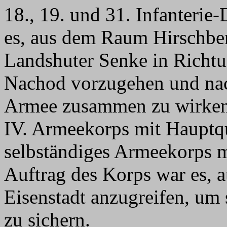
18., 19. und 31. Infanterie
es, aus dem Raum Hirschbe
Landshuter Senke in Richt
Nachod vorzugehen und nac
Armee zusammen zu wirken
IV. Armeekorps mit Hauptqu
selbständiges Armeekorps mi
Auftrag des Korps war es, 
Eisenstadt anzugreifen, um 
zu sichern.