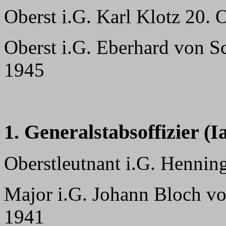
Oberst i.G. Karl Klotz 20.
Oberst i.G. Eberhard von S
1945
1. Generalstabsoffizier (Ia
Oberstleutnant i.G. Hennin
Major i.G. Johann Bloch vo
1941