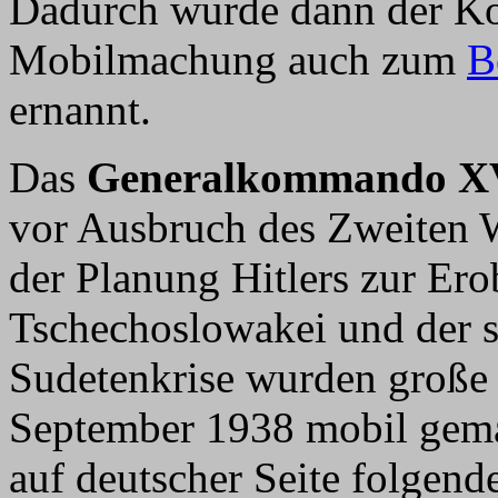
Dadurch wurde dann der Ko
Mobilmachung auch zum
B
ernannt.
Das
Generalkommando XV
vor Ausbruch des Zweiten W
der Planung Hitlers zur Er
Tschechoslowakei und der s
Sudetenkrise wurden große 
September 1938 mobil gema
auf deutscher Seite folgend