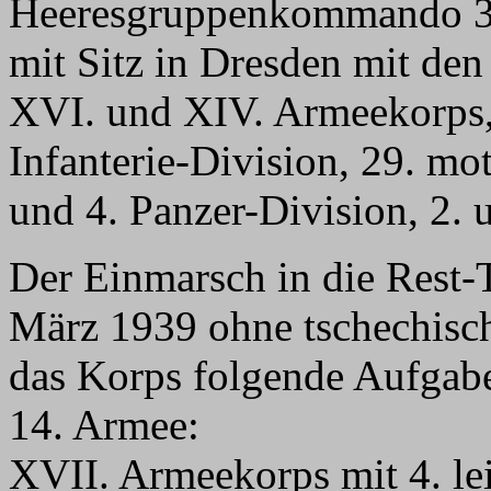
Heeresgruppenkommando 3,
mit Sitz in Dresden mit de
XVI. und XIV. Armeekorps, d
Infanterie-Division, 29. mot
und 4. Panzer-Division, 2. u
Der Einmarsch in die Rest-T
März 1939 ohne tschechisch
das Korps folgende Aufgab
14. Armee:
XVII. Armeekorps mit 4. lei