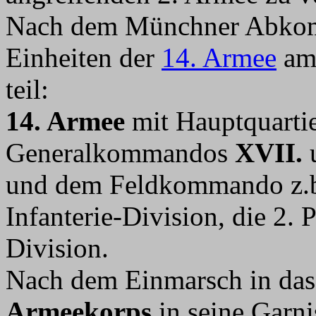
Nach dem Münchner Abkom
Einheiten der
14. Armee
am 
teil:
14. Armee
mit Hauptquartie
Generalkommandos
XVII.
und dem Feldkommando z.b.V
Infanterie-Division, die 2. 
Division.
Nach dem Einmarsch in das
Armeekorps
in seine Garni