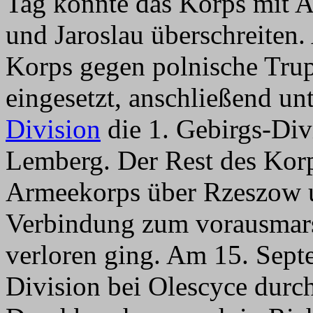
Tag konnte das Korps mit 
und Jaroslau überschreiten
Korps gegen polnische Tru
eingesetzt, anschließend unt
Division
die 1. Gebirgs-Di
Lemberg. Der Rest des Korp
Armeekorps über Rzeszow u
Verbindung zum vorausmar
verloren ging. Am 15. Septe
Division bei Olescyce durc