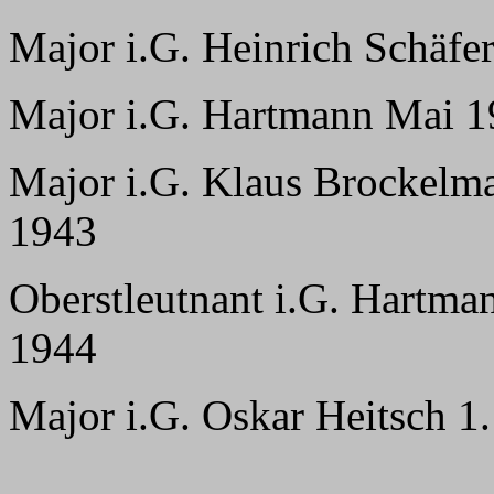
Major i.G. Heinrich Schäfe
Major i.G. Hartmann Mai 
Major i.G. Klaus Brockel
1943
Oberstleutnant i.G. Hartm
1944
Major i.G. Oskar Heitsch 1