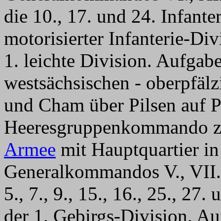
die 10., 17. und 24. Infante
motorisierter Infanterie-Di
1. leichte Division. Aufgab
westsächsischen - oberpfäl
und Cham über Pilsen auf P
Heeresgruppenkommando z.
Armee
mit Hauptquartier in
Generalkommandos V., VII.
5., 7., 9., 15., 16., 25., 27
der 1. Gebirgs-Division. Au