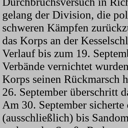
Durchbruchsversuch in Rich
gelang der Division, die po
schweren Kämpfen zurückz
das Korps an der Kesselschl
Verlauf bis zum 19. Septemb
Verbände vernichtet wurde
Korps seinen Rückmarsch hi
26. September überschritt 
Am 30. September sicherte
(ausschließlich) bis Sando