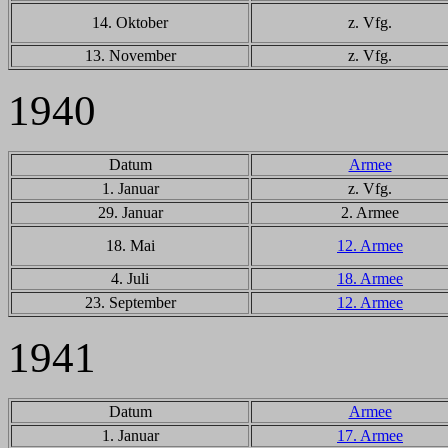
14. Oktober
z. Vfg.
13. November
z. Vfg.
1940
Datum
Armee
1. Januar
z. Vfg.
29. Januar
2. Armee
18. Mai
12. Armee
4. Juli
18. Armee
23. September
12. Armee
1941
Datum
Armee
1. Januar
17. Armee