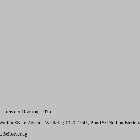
tskreis der Division, 1955
affen SS im Zweiten Weltkrieg 1939–1945, Band 5: Die Landstreitkrä
 Selbstverlag