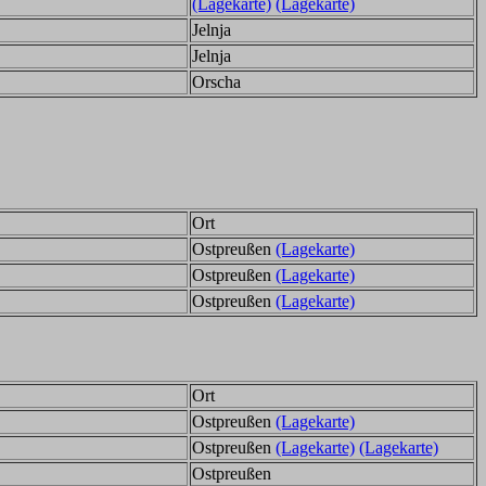
(Lagekarte)
(Lagekarte)
Jelnja
Jelnja
Orscha
Ort
Ostpreußen
(Lagekarte)
Ostpreußen
(Lagekarte)
Ostpreußen
(Lagekarte)
Ort
Ostpreußen
(Lagekarte)
Ostpreußen
(Lagekarte)
(Lagekarte)
Ostpreußen