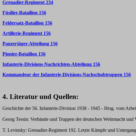
Grenadier-Regiment 234
Füsilier-Bataillon 156
Feldersatz-Bataillon 156
Artillerie-Regiment 156
Panzerjäger-Abteilung 156
Pionier-Bataillon 156
Infanterie-Divisions-Nachrichten-Abteilung 156
Kommandeur der I
nfanterie-Divisions-Nachschubtruppen 156
4. Literatur und Quellen:
Geschichte der 56. Infanterie-Division 1938 - 1945 - Hrsg. vom Arbei
Georg Tessin: Verbände und Truppen der deutschen Wehrmacht und W
T. Levinsky: Grenadier-Regiment 192. Letzte Kämpfe und Untergang,