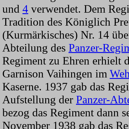
und
4
verwendet. Dem Regi
Tradition des Königlich P
(Kurmärkisches) Nr. 14 über
Abteilung des
Panzer-Regi
Regiment zu Ehren erhielt 
Garnison Vaihingen im
Weh
Kaserne. 1937 gab das Reg
Aufstellung der
Panzer-Abt
bezog das Regiment dann s
November 1938 gab das Re