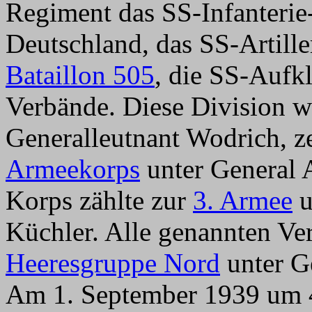
Regiment das SS-Infanterie
Deutschland, das SS-Artill
Bataillon 505
, die SS-Aufk
Verbände. Diese Division 
Generalleutnant Wodrich, 
Armeekorps
unter General A
Korps zählte zur
3. Armee
u
Küchler. Alle genannten Ve
Heeresgruppe Nord
unter G
Am 1. September 1939 um 4