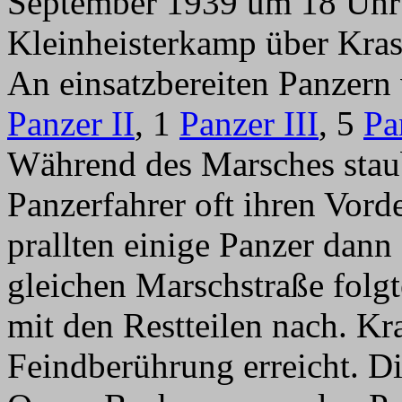
September 1939 um 18 Uhr
Kleinheisterkamp über Kras
An einsatzbereiten Panzern 
Panzer II
, 1
Panzer III
, 5
Pa
Während des Marsches staubt
Panzerfahrer oft ihren Vor
prallten einige Panzer dann
gleichen Marschstraße folgt
mit den Restteilen nach. Kr
Feindberührung erreicht. D