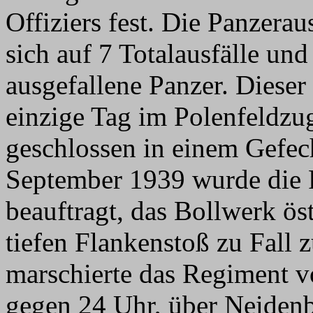
Offiziers fest. Die Panzerau
sich auf 7 Totalausfälle un
ausgefallene Panzer. Diese
einzige Tag im Polenfeldzu
geschlossen in einem Gefec
September 1939 wurde die 
beauftragt, das Bollwerk ö
tiefen Flankenstoß zu Fall
marschierte das Regiment v
gegen 24 Uhr, über Neiden