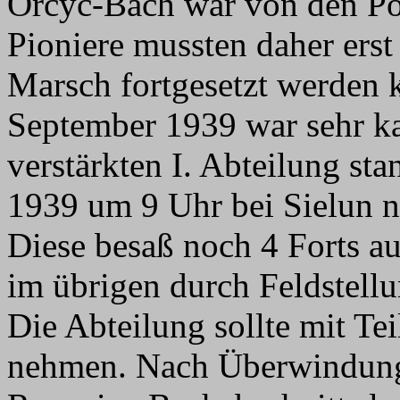
Orcyc-Bach war von den Po
Pioniere mussten daher erst
Marsch fortgesetzt werden 
September 1939 war sehr ka
verstärkten I. Abteilung s
1939 um 9 Uhr bei Sielun n
Diese besaß noch 4 Forts a
im übrigen durch Feldstellu
Die Abteilung sollte mit Tei
nehmen. Nach Überwindung 