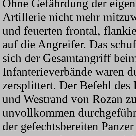
Ohne Gefährdung der eigen
Artillerie nicht mehr mitzu
und feuerten frontal, flank
auf die Angreifer. Das schu
sich der Gesamtangriff beim 
Infanterieverbände waren d
zersplittert. Der Befehl d
und Westrand von Rozan zu
unvollkommen durchgeführt
der gefechtsbereiten Panze