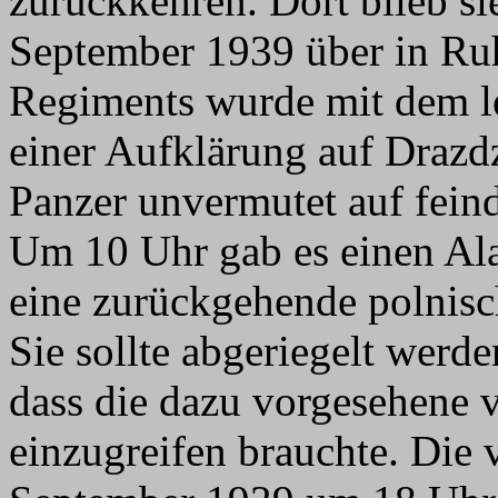
zurückkehren. Dort blieb si
September 1939 über in Ruh
Regiments wurde mit dem le
einer Aufklärung auf Drazd
Panzer unvermutet auf feind
Um 10 Uhr gab es einen Al
eine zurückgehende polnisc
Sie sollte abgeriegelt werde
dass die dazu vorgesehene v
einzugreifen brauchte. Die v