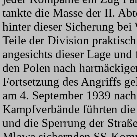
tankte die Masse der II. Ab
hinter dieser Sicherung be
Teile der Division praktis
angesichts dieser Lage und 
den Polen nach hartnäckig
Fortsetzung des Angriffs ge
am 4. September 1939 nach
Kampfverbände führten die
und die Sperrung der Straße
Mlawa sichernden SS-Komp