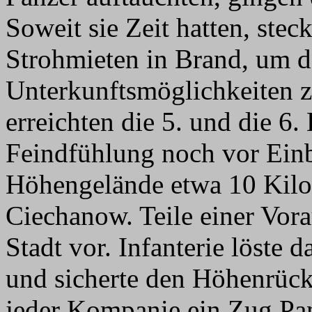
Soweit sie Zeit hatten, ste
Strohmieten in Brand, um 
Unterkunftsmöglichkeiten 
erreichten die 5. und die 6
Feindfühlung noch vor Ein
Höhengelände etwa 10 Kilo
Ciechanow. Teile einer Vora
Stadt vor. Infanterie löste
und sicherte den Höhenrück
jeder Kompanie ein Zug Panz