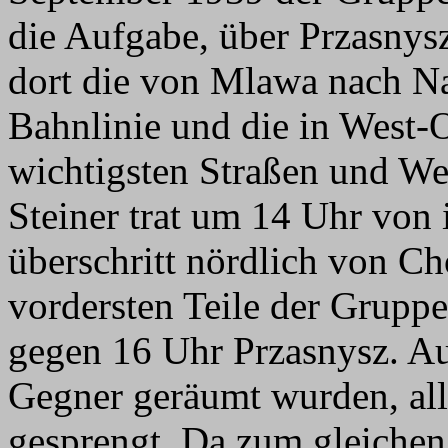
die Aufgabe, über Przasny
dort die von Mlawa nach Na
Bahnlinie und die in West-
wichtigsten Straßen und We
Steiner trat um 14 Uhr von
überschritt nördlich von Ch
vordersten Teile der Grupp
gegen 16 Uhr Przasnysz. A
Gegner geräumt wurden, alle
gesprengt. Da zum gleichen