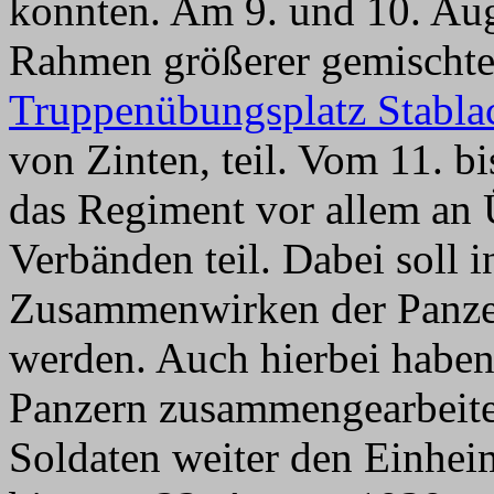
konnten. Am 9. und 10. Au
Rahmen größerer gemischte
Truppenübungsplatz Stabla
von Zinten, teil. Vom 11. 
das Regiment vor allem an 
Verbänden teil. Dabei soll 
Zusammenwirken der Panzer
werden. Auch hierbei haben
Panzern zusammengearbeitet.
Soldaten weiter den Einhei