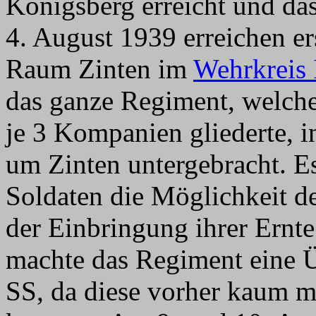
Königsberg erreicht und da
4. August 1939 erreichen er
Raum Zinten im
Wehrkreis 
das ganze Regiment, welches
je 3 Kompanien gliederte, i
um Zinten untergebracht. Es
Soldaten die Möglichkeit d
der Einbringung ihrer Ernt
machte das Regiment eine Ü
SS, da diese vorher kaum 