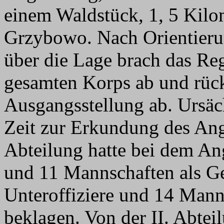
einem Waldstück, 1, 5 Kilo
Grzybowo. Nach Orientierun
über die Lage brach das Re
gesamten Korps ab und rück
Ausgangsstellung ab. Ursä
Zeit zur Erkundung des Angr
Abteilung hatte bei dem Angr
und 11 Mannschaften als Gef
Unteroffiziere und 14 Mann
beklagen. Von der II. Abteil