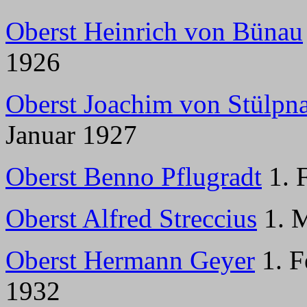
Oberst Heinrich von Bünau
1926
Oberst Joachim von Stülpn
Januar 1927
Oberst Benno Pflugradt
1. 
Oberst Alfred Streccius
1. M
Oberst Hermann Geyer
1. F
1932