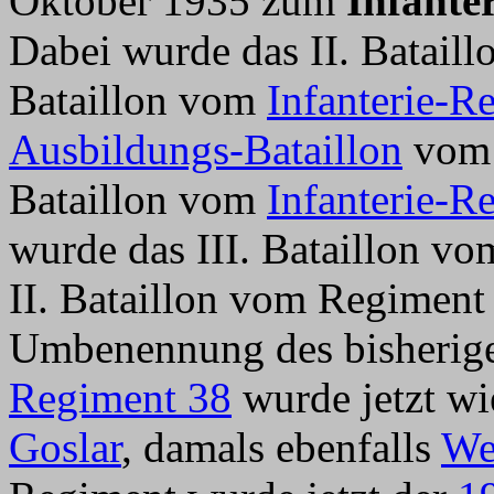
Oktober 1935 zum
Infante
Dabei wurde das II. Batail
Bataillon vom
Infanterie-R
Ausbildungs-Bataillon
vom 
Bataillon vom
Infanterie-R
wurde das III. Bataillon v
II. Bataillon vom Regiment
Umbenennung des bisherige
Regiment 38
wurde jetzt wie
Goslar
, damals ebenfalls
We