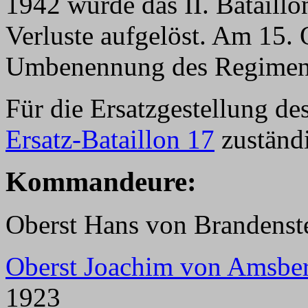
1942 wurde das II. Batail
Verluste aufgelöst. Am 15. 
Umbenennung des Regime
Für die Ersatzgestellung d
Ersatz-Bataillon 17
zuständ
Kommandeure:
Oberst Hans von Brandenste
Oberst Joachim von Amsbe
1923