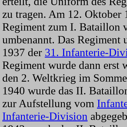
erteilt, die Uniform des Re
zu tragen. Am 12. Oktober 
Regiment zum I. Bataillon
umbenannt. Das Regiment u
1937 der
31. Infanterie-Div
Regiment wurde dann erst 
den 2. Weltkrieg im Somme
1940 wurde das II. Bataillo
zur Aufstellung vom
Infant
Infanterie-Division
abgegebe