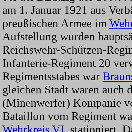
am 1. Januar 1921 aus Verb
preußischen Armee im
Wehr
Aufstellung wurden haupts
Reichswehr-Schützen-Regi
Infanterie-Regiment 20 ver
Regimentsstabes war
Braun
gleichen Stadt waren auch d
(Minenwerfer) Kompanie vom
Bataillon vom Regiment wa
Wehrkreis VI
, stationiert. 