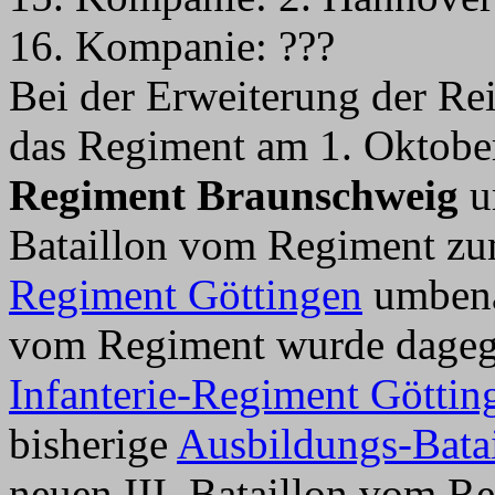
16. Kompanie: ???
Bei der Erweiterung der R
das Regiment am 1. Oktob
Regiment Braunschweig
u
Bataillon vom Regiment zu
Regiment Göttingen
umbenan
vom Regiment wurde dagege
Infanterie-Regiment Göttin
bisherige
Ausbildungs-Bata
neuen III. Bataillon vom R