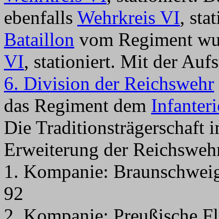
ebenfalls
Wehrkreis VI
, sta
Bataillon
vom Regiment wu
VI
, stationiert. Mit der Au
6. Division der Reichswehr
das Regiment dem
Infanter
Die Traditionsträgerschaft 
Erweiterung der Reichswehr 
1. Kompanie: Braunschweigi
92
2. Kompanie: Preußische Fl