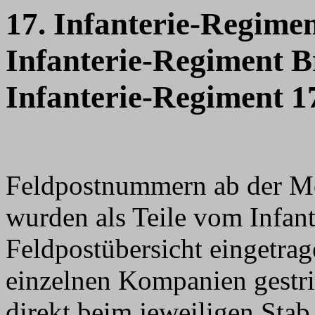
17. Infanterie-Regime
Infanterie-Regiment 
Infanterie-Regiment 1
Feldpostnummern ab der M
wurden als Teile vom Infan
Feldpostübersicht eingetra
einzelnen Kompanien gestri
direkt beim jeweiligen Stab