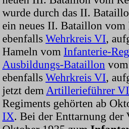
wurde durch das II. Batail
ein neues II. Bataillon vo
ebenfalls
Wehrkreis VI
, auf
Hameln vom
Infanterie-Re
Ausbildungs-Bataillon
vom 
ebenfalls
Wehrkreis VI
, au
jetzt dem
Artillerieführer V
Regiments gehörten ab Ok
IX
. Bei der Enttarnung der