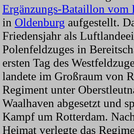
Ergänzungs-Bataillon vom 
in
Oldenburg
aufgestellt. D
Friedensjahr als Luftlandee
Polenfeldzuges in Bereitsc
ersten Tag des Westfeldzug
landete im Großraum von Ro
Regiment unter Oberstleutn
Waalhaven abgesetzt und sp
Kampf um Rotterdam. Nach 
Heimat verlegte das Regim