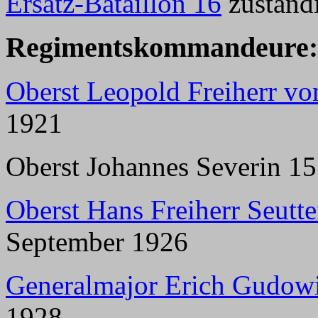
Ersatz-Bataillon 16
zuständ
Regimentskommandeure:
Oberst Leopold Freiherr v
1921
Oberst Johannes Severin 15
Oberst Hans Freiherr Seutt
September 1926
Generalmajor Erich Gudow
1928