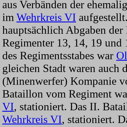
aus Verbänden der ehemali
im
Wehrkreis VI
aufgestellt
hauptsächlich Abgaben der 
Regimenter 13, 14, 19 und 
des Regimentsstabes war
Ol
gleichen Stadt waren auch da
(Minenwerfer) Kompanie vom
Bataillon vom Regiment wa
VI
, stationiert. Das II. Bata
Wehrkreis VI
, stationiert. 