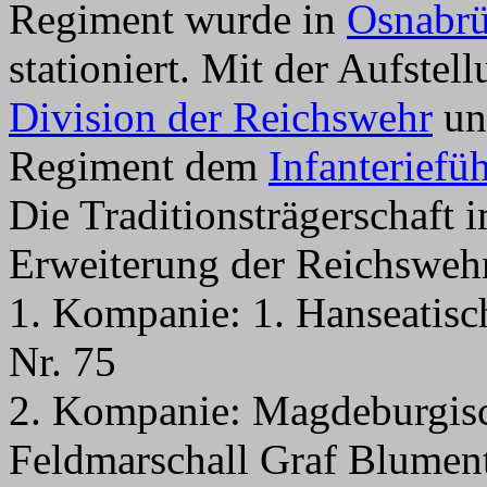
Regiment wurde in
Osnabr
stationiert. Mit der Aufste
Division der Reichswehr
unt
Regiment dem
Infanteriefü
Die Traditionsträgerschaft 
Erweiterung der Reichswehr 
1. Kompanie: 1. Hanseatisc
Nr. 75
2. Kompanie: Magdeburgisc
Feldmarschall Graf Blument