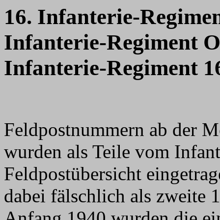
16. Infanterie-Regime
Infanterie-Regiment 
Infanterie-Regiment 1
Feldpostnummern ab der M
wurden als Teile vom Infan
Feldpostübersicht eingetra
dabei fälschlich als zweite
Anfang 1940 wurden die ei