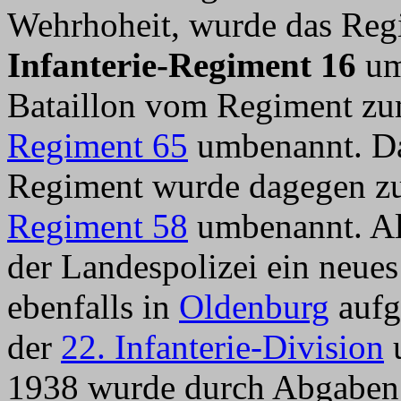
Wehrhoheit, wurde das Reg
Infanterie-Regiment 16
um
Bataillon vom Regiment zu
Regiment 65
umbenannt. D
Regiment wurde dagegen zu
Regiment 58
umbenannt. Al
der Landespolizei ein neue
ebenfalls in
Oldenburg
aufg
der
22. Infanterie-Division
u
1938 wurde durch Abgaben