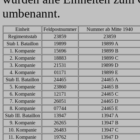
umbenannt.
Einheit
Feldpostnummer
Nummer ab Mitte 1940
Regimentsstab
23859
23859
Stab I. Bataillon
19899
19899 A
1. Kompanie
15696
19899 B
2. Kompanie
18883
19899 C
3. Kompanie
21531
19899 D
4. Kompanie
01171
19899 E
Stab II. Bataillon
24465
24465 A
5. Kompanie
23860
24465 B
6. Kompanie
12171
24465 C
7. Kompanie
26051
24465 D
8. Kompanie
07744
24465 E
Stab III. Bataillon
13947
13947 A
9. Kompanie
26265
13947 B
10. Kompanie
26483
13947 C
11. Kompanie
19762
13947 D