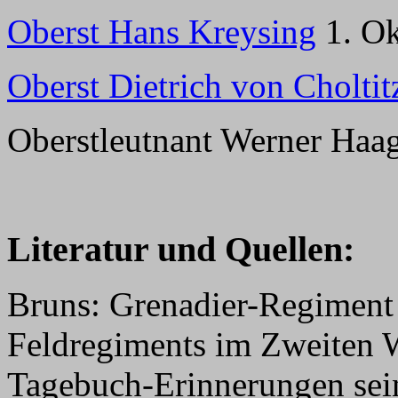
Oberst Hans Kreysing
1. Ok
Oberst Dietrich von Choltit
Oberstleutnant Werner Haa
Literatur und Quellen:
Bruns: Grenadier-Regiment
Feldregiments im Zweiten W
Tagebuch-Erinnerungen sei