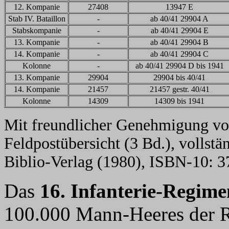
12. Kompanie
27408
13947 E
Stab IV. Bataillon
-
ab 40/41 29904 A
Stabskompanie
-
ab 40/41 29904 E
13. Kompanie
-
ab 40/41 29904 B
14. Kompanie
-
ab 40/41 29904 C
Kolonne
-
ab 40/41 29904 D bis 1941
13. Kompanie
29904
29904 bis 40/41
14. Kompanie
21457
21457 gestr. 40/41
Kolonne
14309
14309 bis 1941
Mit freundlicher Genehmigung vo
Feldpostübersicht (3 Bd.), vollst
Biblio-Verlag (1980), ISBN-10: 
Das
16. Infanterie-Regime
100.000 Mann-Heeres der R