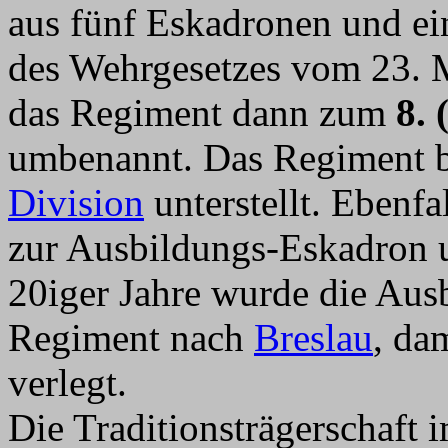
aus fünf Eskadronen und 
des Wehrgesetzes vom 23. 
das Regiment dann zum
8. 
umbenannt. Das Regiment b
Division
unterstellt. Ebenf
zur Ausbildungs-Eskadron 
20iger Jahre wurde die Au
Regiment nach
Breslau
, da
verlegt.
Die Traditionsträgerschaft 