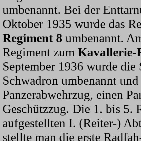
umbenannt. Bei der Enttarn
Oktober 1935 wurde das R
Regiment 8
umbenannt. Am 
Regiment zum
Kavallerie-
September 1936 wurde die 
Schwadron umbenannt und er
Panzerabwehrzug, einen Pa
Geschützzug. Die 1. bis 5.
aufgestellten I. (Reiter-) A
stellte man die erste Radfa