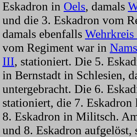
Eskadron in
Oels
, damals
W
und die 3. Eskadron vom R
damals ebenfalls
Wehrkreis 
vom Regiment war in
Nams
III
, stationiert. Die 5. Es
in Bernstadt in Schlesien, 
untergebracht. Die 6. Eska
stationiert, die 7. Eskadro
8. Eskadron in Militsch. Am
und 8. Eskadron aufgelöst,