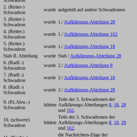
Schwadron
2. (Reiter-)
wurde
aufgeteilt auf andere Schwadronen
Schwadron
3. (Reiter-)
wurde
1./
Aufklärungs-Abteilung 28
Schwadron
4. (Reiter-)
wurde
1./
Aufklärungs-Abteilung 162
Schwadron
5. (Reiter-)
wurde
1./
Aufklärungs-Abteilung 18
Schwadron
Stab II. Abteilung
wurde
Stab /
Aufklärungs-Abteilung 28
6. (Radf.-)
wurde
2./
Aufklärungs-Abteilung 8
Schwadron
7. (Radf.-)
wurde
2./
Aufklärungs-Abteilung 18
Schwadron
8. (Radf.-)
wurde
2./
Aufklärungs-Abteilung 28
Schwadron
Teile der 3. Schwadronen der
9. (Pz.Abw.-)
bildete
Aufklärungs-Abteilungen
8
,
18
,
28
Schwadron
und
162
.
Teile der 3. Schwadronen der
10. (schwere)
bildete
Aufklärungs-Abteilungen
8
,
18
,
28
Schwadron
und
162
.
die Nachrichten-Züge der