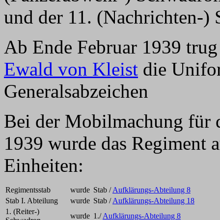
und der 11. (Nachrichten-)
Ab Ende Februar 1939 tru
Ewald von Kleist
die Unifo
Generalsabzeichen
Bei der Mobilmachung für 
1939 wurde das Regiment au
Einheiten:
Regimentsstab
wurde
Stab /
Aufklärungs-Abteilung 8
Stab I. Abteilung
wurde
Stab /
Aufklärungs-Abteilung 18
1. (Reiter-)
wurde
1./
Aufklärungs-Abteilung 8