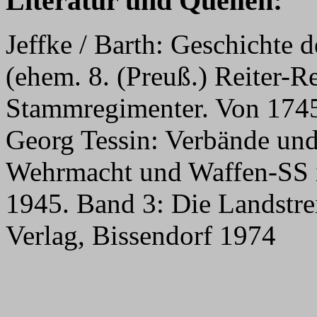
Literatur und Quellen:
Jeffke / Barth: Geschichte 
(ehem. 8. (Preuß.) Reiter-R
Stammregimenter. Von 1745
Georg Tessin: Verbände un
Wehrmacht und Waffen-SS 
1945. Band 3: Die Landstrei
Verlag, Bissendorf 1974