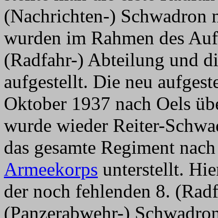
(Nachrichten-) Schwadron 
wurden im Rahmen des Aufba
(Radfahr-) Abteilung und d
aufgestellt. Die neu aufgeste
Oktober 1937 nach Oels üb
wurde wieder Reiter-Schwa
das gesamte Regiment nach
Armeekorps
unterstellt. Hie
der noch fehlenden 8. (Radf
(Panzerabwehr-) Schwadron