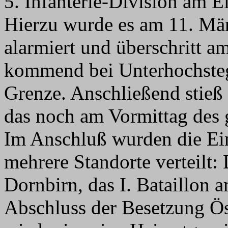
5. Infanterie-Division am Ei
Hierzu wurde es am 11. Mär
alarmiert und überschritt 
kommend bei Unterhochsteg 
Grenze. Anschließend stieß
das noch am Vormittag des g
Im Anschluß wurden die Ei
mehrere Standorte verteilt: 
Dornbirn, das I. Bataillon
Abschluss der Besetzung Ös