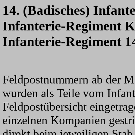
14. (Badisches) Infant
Infanterie-Regiment 
Infanterie-Regiment 1
Feldpostnummern ab der M
wurden als Teile vom Infan
Feldpostübersicht eingetra
einzelnen Kompanien gestri
direkt beim jeweiligen Sta