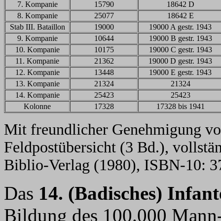
7. Kompanie
15790
18642 D
8. Kompanie
25077
18642 E
Stab III. Bataillon
19000
19000 A gestr. 1943
9. Kompanie
10644
19000 B gestr. 1943
10. Kompanie
10175
19000 C gestr. 1943
11. Kompanie
21362
19000 D gestr. 1943
12. Kompanie
13448
19000 E gestr. 1943
13. Kompanie
21324
21324
14. Kompanie
25423
25423
Kolonne
17328
17328 bis 1941
Mit freundlicher Genehmigung vo
Feldpostübersicht (3 Bd.), vollst
Biblio-Verlag (1980), ISBN-10: 
Das
14. (Badisches) Infan
Bildung des 100.000 Mann-