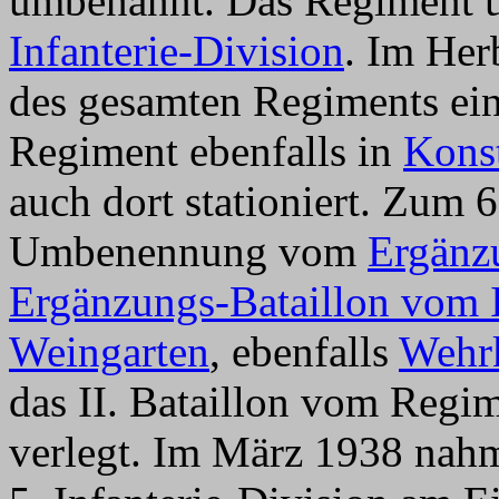
umbenannt. Das Regiment un
Infanterie-Division
. Im Her
des gesamten Regiments ein
Regiment ebenfalls in
Kons
auch dort stationiert. Zum 
Umbenennung vom
Ergänz
Ergänzungs-Bataillon vom 
Weingarten
, ebenfalls
Wehrk
das II. Bataillon vom Regi
verlegt. Im März 1938 nahm