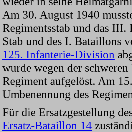
wieder in seine Heimatgarn
Am 30. August 1940 musste
Regimentsstab und das III. 
Stab und des I. Bataillons
125. Infanterie-Division
abg
wurde wegen der schweren V
Regiment aufgelöst. Am 15.
Umbenennung des Regime
Für die Ersatzgestellung d
Ersatz-Bataillon 14
zuständ