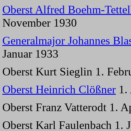
Oberst Alfred Boehm-Tette
November 1930
Generalmajor Johannes Bla
Januar 1933
Oberst Kurt Sieglin 1. Feb
Oberst Heinrich Clößner
1. 
Oberst Franz Vatterodt 1. A
Oberst Karl Faulenbach 1. 