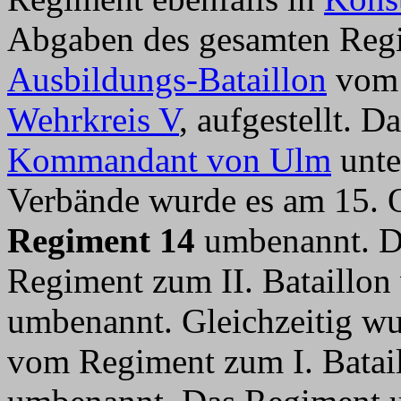
Abgaben des gesamten Regi
Ausbildungs-Bataillon
vom 
Wehrkreis V
, aufgestellt. 
Kommandant von Ulm
unte
Verbände wurde es am 15.
Regiment 14
umbenannt. Da
Regiment zum II. Bataillo
umbenannt. Gleichzeitig w
vom Regiment zum I. Bata