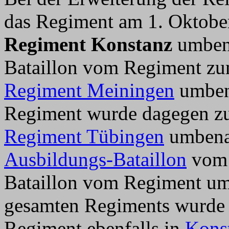
das Regiment am 1. Oktob
Regiment Konstanz
umbena
Bataillon vom Regiment zu
Regiment Meiningen
umbena
Regiment wurde dagegen zu
Regiment Tübingen
umbenan
Ausbildungs-Bataillon
vom 
Bataillon vom Regiment u
gesamten Regiments wurde e
Regiment ebenfalls in
Kons