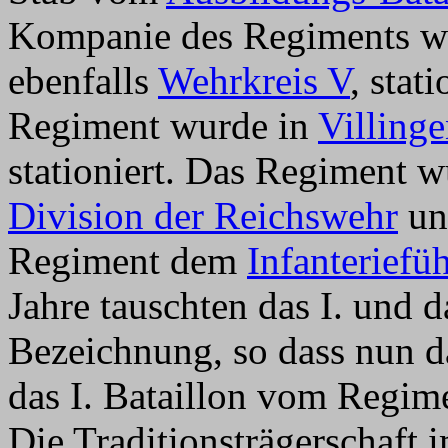
Kompanie des Regiments w
ebenfalls
Wehrkreis V
, stat
Regiment wurde in
Villing
stationiert. Das Regiment w
Division der Reichswehr
unt
Regiment dem
Infanteriefü
Jahre tauschten das I. und da
Bezeichnung, so dass nun da
das I. Bataillon vom Regim
Die Traditionsträgerschaft 