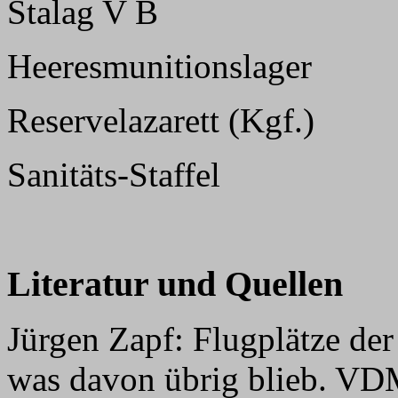
Stalag V B
Heeresmunitionslager
Reservelazarett (Kgf.)
Sanitäts-Staffel
Literatur und Quellen
Jürgen Zapf: Flugplätze der
was davon übrig blieb. VD