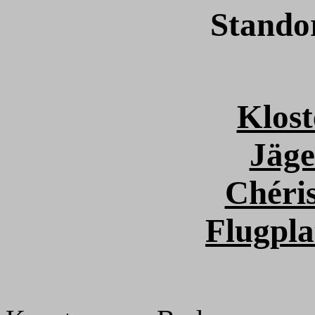
Stando
Klost
Jäge
Chéri
Flugpla