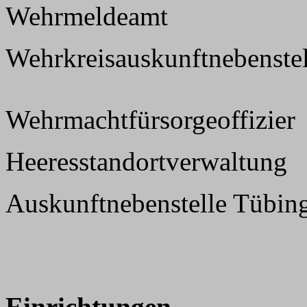
Wehrmeldeamt
Wehrkreisauskunftnebenstel
Wehrmachtfürsorgeoffizier
Heeresstandortverwaltung
Auskunftnebenstelle Tübin
Einrichtungen