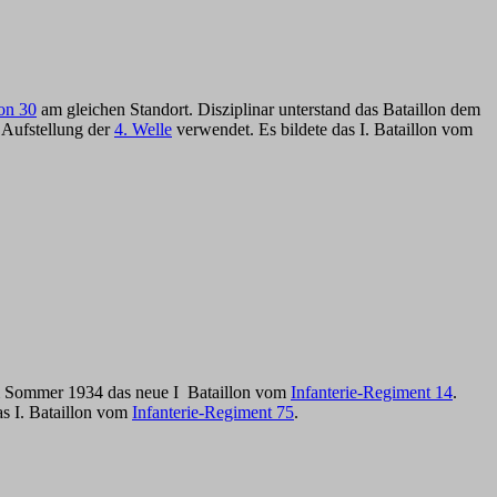
on 30
am gleichen Standort. Disziplinar unterstand das Bataillon dem
 Aufstellung der
4. Welle
verwendet. Es bildete das I. Bataillon vom
n im Sommer 1934 das neue I Bataillon vom
Infanterie-Regiment 14
.
as I. Bataillon vom
Infanterie-Regiment 75
.