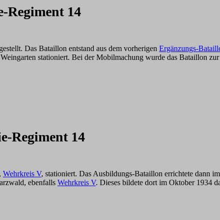
e-Regiment 14
fgestellt. Das Bataillon entstand aus dem vorherigen
Ergänzungs-Bataill
 Weingarten stationiert. Bei der Mobilmachung wurde das Bataillon zur
ie-Regiment 14
,
Wehrkreis V
, stationiert. Das Ausbildungs-Bataillon errichtete dan
arzwald, ebenfalls
Wehrkreis V
. Dieses bildete dort im Oktober 1934 d