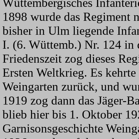
Wüttembergisches Infanter
1898 wurde das Regiment n
bisher in Ulm liegende Inf
I. (6. Wüttemb.) Nr. 124 in 
Friedenszeit zog dieses Re
Ersten Weltkrieg. Es kehrt
Weingarten zurück, und wur
1919 zog dann das Jäger-Ba
blieb hier bis 1. Oktober 1
Garnisonsgeschichte Weinga