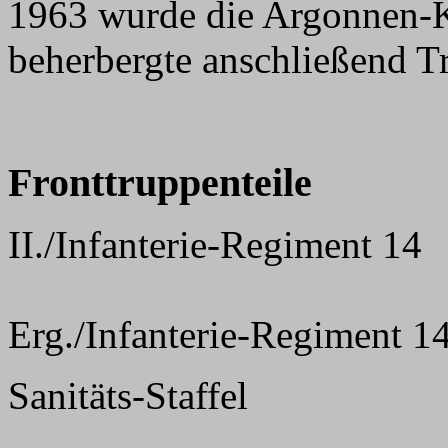
1963 wurde die Argonnen-K
beherbergte anschließend T
Fronttruppenteile
II./Infanterie-Regiment 14
Erg./Infanterie-Regiment 1
Sanitäts-Staffel