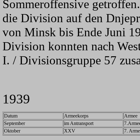
Sommeroffensive getroffen.
die Division auf den Dnjep
von Minsk bis Ende Juni 19
Division konnten nach We
I. / Divisionsgruppe 57 zu
1939
Datum
Armeekorps
Armee
September
im Antransport
7.Arme
Oktober
XXV
7. Arme