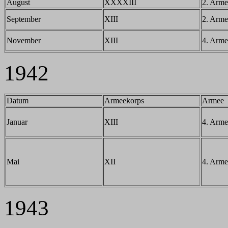
August
XXXXIII
2. Arme
September
XIII
2. Arme
November
XIII
4. Arme
1942
Datum
Armeekorps
Armee
Januar
XIII
4. Arme
Mai
XII
4. Arme
1943