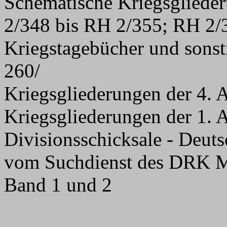
Schematische Kriegsglied
2/348 bis RH 2/355; RH 2
Kriegstagebücher und sons
260/
Kriegsgliederungen der 4.
Kriegsgliederungen der 1.
Divisionsschicksale - Deuts
vom Suchdienst des DRK M
Band 1 und 2