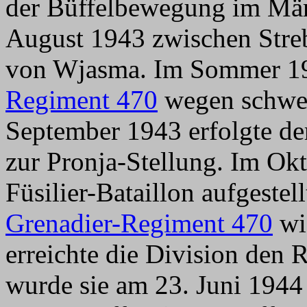
der Büffelbewegung im März
August 1943 zwischen Stre
von Wjasma. Im Sommer 1
Regiment 470
wegen schwere
September 1943 erfolgte de
zur Pronja-Stellung. Im Ok
Füsilier-Bataillon aufgestel
Grenadier-Regiment 470
wie
erreichte die Division den 
wurde sie am 23. Juni 1944