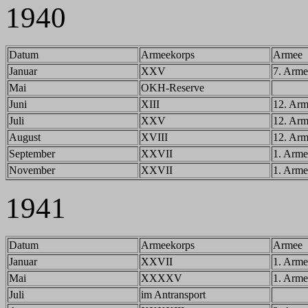
1940
Datum
Armeekorps
Armee
Januar
XXV
7. Arme
Mai
OKH-Reserve
Juni
XIII
12. Ar
Juli
XXV
12. Ar
August
XVIII
12. Ar
September
XXVII
1. Arme
November
XXVII
1. Arme
1941
Datum
Armeekorps
Armee
Januar
XXVII
1. Arme
Mai
XXXXV
1. Arme
Juli
im Antransport