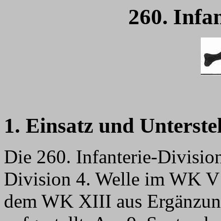
260. Infa
1. Einsatz und Unterste
Die 260. Infanterie-Divisi
Division 4. Welle im WK V 
dem WK XIII aus Ergänzung