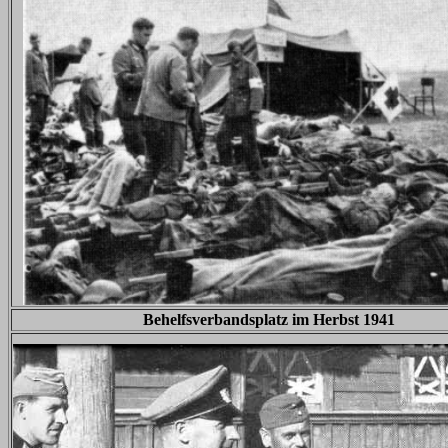
Behelfsverbandsplatz im Herbst 1941