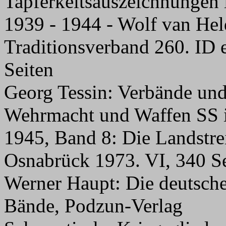
Tapferkeitsauszeichnungen i
1939 - 1944
- Wolf van Hel
Traditionsverband 260. ID e
Seiten
Georg Tessin: Verbände und
Wehrmacht und Waffen SS i
1945, Band 8: Die Landstrei
Osnabrück 1973. VI, 340 S
Werner Haupt: Die deutsche
Bände, Podzun-Verlag