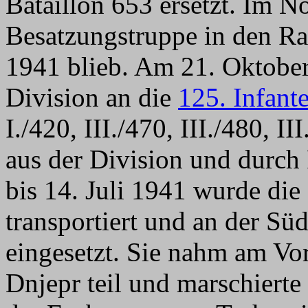
Bataillon 653 ersetzt. Im N
Besatzungstruppe in den Ra
1941 blieb. Am 21. Oktober
Division an die
125. Infant
I./420, III./470, III./480,
aus der Division und durch 
bis 14. Juli 1941 wurde die
transportiert und an der Sü
eingesetzt. Sie nahm am Vo
Dnjepr teil und marschiert