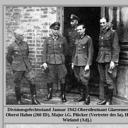
Divisionsgefechtsstand Januar 1942:Oberstleutnant Glaesemer
Oberst Hahm (260 ID), Major i.G. Plücker (Vertreter des Ia),
Wieland (Adj.)