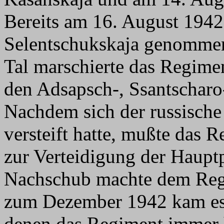
Bereits am 16. August 194
Selentschukskaja genommen
Tal marschierte das Regime
den Adsapsch-, Ssantscharo-
Nachdem sich der russische
versteift hatte, mußte das
zur Verteidigung der Haupt
Nachschub machte dem Regi
zum Dezember 1942 kam es 
denen das Regiment immer 