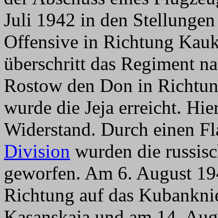
Juli 1942 in den Stellunge
Offensive in Richtung Kauk
überschritt das Regiment 
Rostow den Don in Richtun
wurde die Jeja erreicht. Hier
Widerstand. Durch einen F
Division
wurden die russisc
geworfen. Am 6. August 19
Richtung auf das Kubankni
Kasanskaja und am 14. Augu