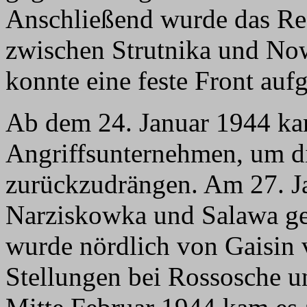
Anschließend wurde das Reg
zwischen Strutnika und Now
konnte eine feste Front auf
Ab dem 24. Januar 1944 ka
Angriffsunternehmen, um d
zurückzudrängen. Am 27. J
Narziskowka und Salawa g
wurde nördlich von Gaisin 
Stellungen bei Rossosche u