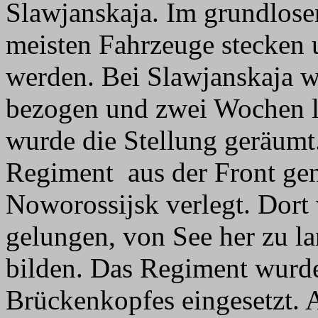
Slawjanskaja. Im grundlose
meisten Fahrzeuge stecken 
werden. Bei Slawjanskaja w
bezogen und zwei Wochen l
wurde die Stellung geräum
Regiment aus der Front g
Noworossijsk verlegt. Dort
gelungen, von See her zu l
bilden. Das Regiment wurde
Brückenkopfes eingesetzt. 