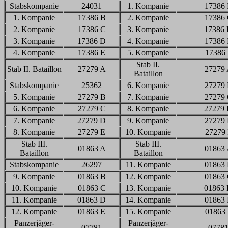
Stabskompanie
24031
1. Kompanie
17386
1. Kompanie
17386 B
2. Kompanie
17386
2. Kompanie
17386 C
3. Kompanie
17386
3. Kompanie
17386 D
4. Kompanie
17386
4. Kompanie
17386 E
5. Kompanie
17386 
Stab II.
Stab II. Bataillon
27279 A
27279
Bataillon
Stabskompanie
25362
6. Kompanie
27279
5. Kompanie
27279 B
7. Kompanie
27279
6. Kompanie
27279 C
8. Kompanie
27279
7. Kompanie
27279 D
9. Kompanie
27279
8. Kompanie
27279 E
10. Kompanie
27279 
Stab III.
Stab III.
01863 A
01863
Bataillon
Bataillon
Stabskompanie
26297
11. Kompanie
01863
9. Kompanie
01863 B
12. Kompanie
01863
10. Kompanie
01863 C
13. Kompanie
01863
11. Kompanie
01863 D
14. Kompanie
01863
12. Kompanie
01863 E
15. Kompanie
01863 
Panzerjäger-
Panzerjäger-
07781
0778