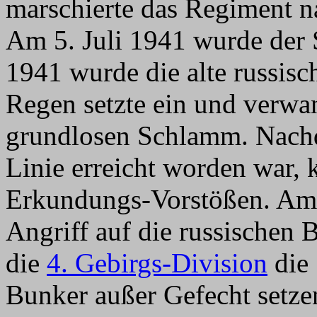
marschierte das Regiment 
Am 5. Juli 1941 wurde der S
1941 wurde die alte russisc
Regen setzte ein und verwa
grundlosen Schlamm. Nachd
Linie erreicht worden war, 
Erkundungs-Vorstößen. Am 
Angriff auf die russischen 
die
4. Gebirgs-Division
die 
Bunker außer Gefecht setze