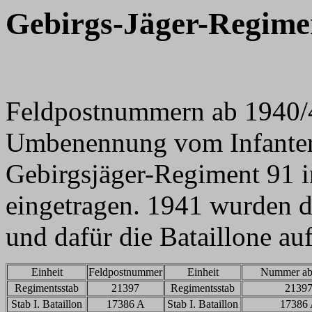
Gebirgs-Jäger-Regime
Feldpostnummern ab 1940/4
Umbenennung vom Infanteri
Gebirgsjäger-Regiment 91 i
eingetragen. 1941 wurden d
und dafür die Bataillone au
Einheit
Feldpostnummer
Einheit
Nummer ab
Regimentsstab
21397
Regimentsstab
2139
Stab I. Bataillon
17386 A
Stab I. Bataillon
17386