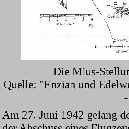
Die Mius-Stellu
Quelle: "Enzian und Edelwe
-
Am 27. Juni 1942 gelang d
der Abschuss eines Flugzeu