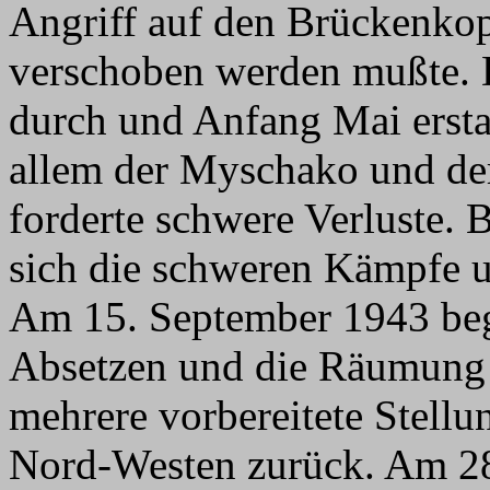
Angriff auf den Brückenkop
verschoben werden mußte. D
durch und Anfang Mai erstar
allem der Myschako und de
forderte schwere Verluste.
sich die schweren Kämpfe un
Am 15. September 1943 beg
Absetzen und die Räumung
mehrere vorbereitete Stell
Nord-Westen zurück. Am 2