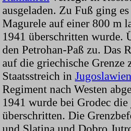
ausgeladen. Zu Fuß ging es
Magurele auf einer 800 m l
1941 überschritten wurde. 
den Petrohan-Paß zu. Das 
auf die griechische Grenze
Staatsstreich in
Jugoslawie
Regiment nach Westen abge
1941 wurde bei Grodec die
überschritten. Die Grenzbe
und Slatina und Dobro Jut