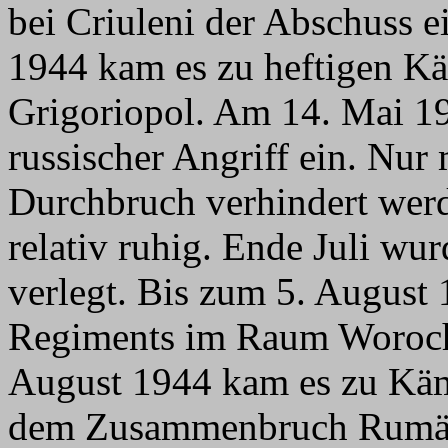
bei Criuleni der Abschuss e
1944 kam es zu heftigen K
Grigoriopol. Am 14. Mai 194
russischer Angriff ein. Nur
Durchbruch verhindert werd
relativ ruhig. Ende Juli wu
verlegt. Bis zum 5. August 
Regiments im Raum Worocht
August 1944 kam es zu Kä
dem Zusammenbruch Rumän