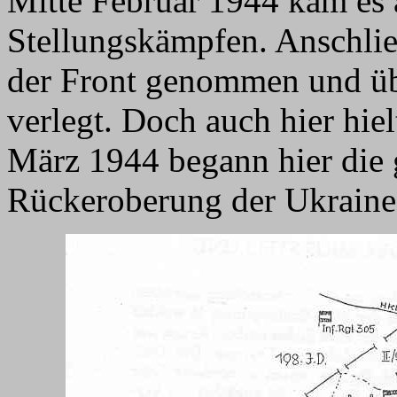
Mitte Februar 1944 kam es 
Stellungskämpfen. Anschli
der Front genommen und ü
verlegt. Doch auch hier hiel
März 1944 begann hier die 
Rückeroberung der Ukrain