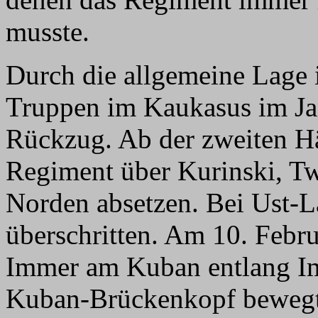
musste.
Durch die allgemeine Lage i
Truppen im Kaukasus im Ja
Rückzug. Ab der zweiten Hä
Regiment über Kurinski, Tw
Norden absetzen. Bei Ust-
überschritten. Am 10. Febr
Immer am Kuban entlang I
Kuban-Brückenkopf bewegt