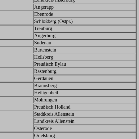
Angerapp
Ebenrode
Schloßberg (Ostpr.)
Treuburg
Angerburg
Sudenau
Bartenstein
Heilsberg
Preußisch Eylau
Rastenburg
Gerdauen
Braunsberg
Heiligenbeil
Mohrungen
Preußisch Holland
Stadtkreis Allenstein
Landkreis Allenstein
Osterode
Ortelsburg