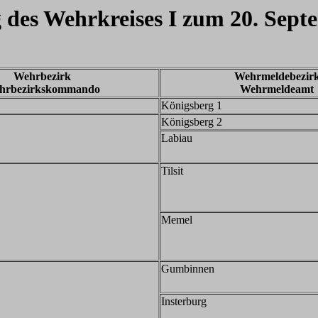
 des Wehrkreises I zum 20. Sept
Wehrbezirk
Wehrmeldebezir
hrbezirkskommando
Wehrmeldeamt
Königsberg 1
Königsberg 2
Labiau
Tilsit
Memel
Gumbinnen
Insterburg