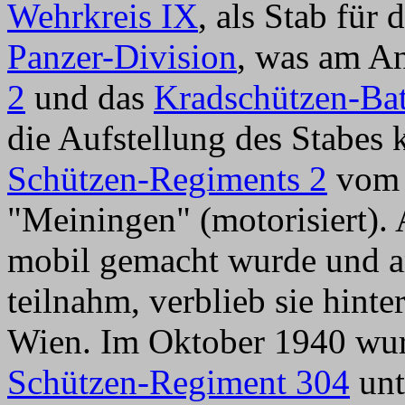
Wehrkreis IX
, als Stab für
Panzer-Division
, was am A
2
und das
Kradschützen-Bat
die Aufstellung des Stabes
Schützen-Regiments 2
vom 
"Meiningen" (motorisiert).
mobil gemacht wurde und a
teilnahm, verblieb sie hinte
Wien. Im Oktober 1940 wur
Schützen-Regiment 304
unte