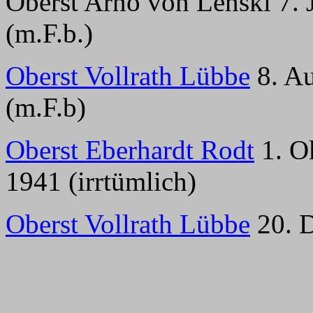
Oberst Arno von Lenski 7. 
(m.F.b.)
Oberst Vollrath Lübbe
8. Au
(m.F.b)
Oberst Eberhardt Rodt
1. O
1941 (irrtümlich)
Oberst Vollrath Lübbe
20. D