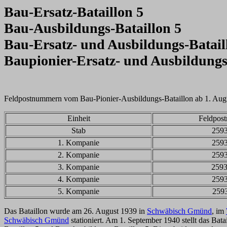
Bau-Ersatz
-
Bataillon 5
Bau-Ausbildungs-Bataillon 5
Bau-Ersatz- und Ausbildungs-Batail
Baupionier-Ersatz- und Ausbildungs
Feldpostnummern vom Bau-Pionier-Ausbildungs-Bataillon ab 1. Aug
Einheit
Feldpos
Stab
259
1. Kompanie
259
2. Kompanie
259
3. Kompanie
259
4. Kompanie
259
5. Kompanie
259
Das Bataillon wurde am 26. August 1939 in
Schwäbisch Gmünd
, im
Schwäbisch Gmünd
stationiert. Am 1. September 1940 stellt das Bata