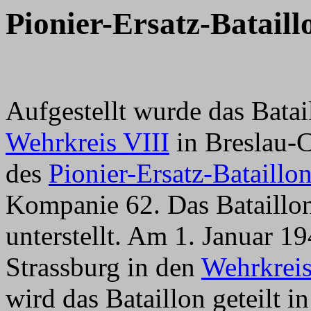
Pionier-Ersatz-
Bataill
Aufgestellt wurde das Bata
Wehrkreis VIII
in Breslau-
des
Pionier-Ersatz-Bataillo
Kompanie 62. Das Bataillo
unterstellt. Am 1. Januar 1
Strassburg in den
Wehrkrei
wird das Bataillon geteilt in