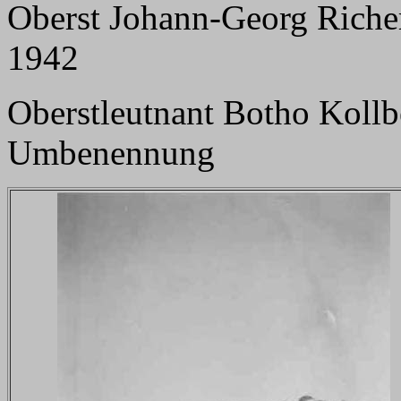
Oberst Johann-Georg Richer
1942
Oberstleutnant Botho Kollb
Umbenennung