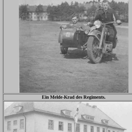
Ein Melde-Krad des Regiments.