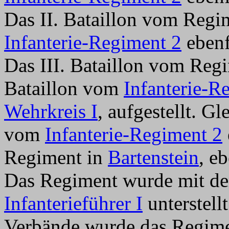
Das II. Bataillon vom Reg
Infanterie-Regiment 2
ebenf
Das III. Bataillon vom Regi
Bataillon vom
Infanterie-R
Wehrkreis I
, aufgestellt. G
vom
Infanterie-Regiment 2
Regiment in
Bartenstein
, e
Das Regiment wurde mit de
Infanterieführer I
unterstell
Verbände wurde das Regim