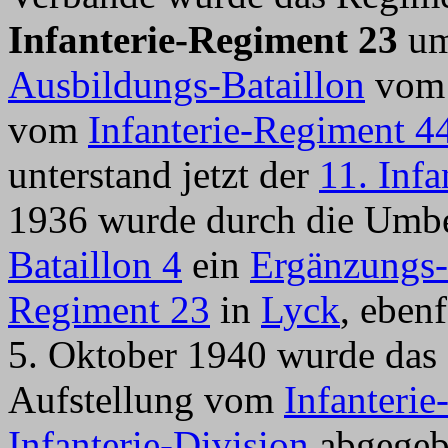
Infanterie-Regiment 23
um
Ausbildungs-Bataillon
vom 
vom
Infanterie-Regiment 4
unterstand jetzt der
11. Infa
1936 wurde durch die Um
Bataillon 4
ein
Ergänzungs-
Regiment 23
in
Lyck
, eben
5. Oktober 1940 wurde das 
Aufstellung vom
Infanteri
Infanterie-Division
abgegebe