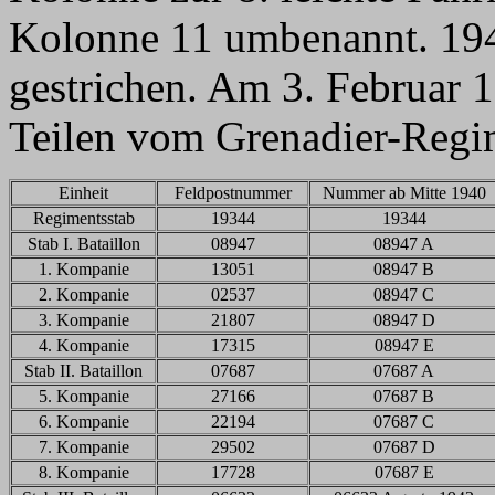
Kolonne 11 umbenannt. 1942
gestrichen. Am 3. Februar 
Teilen vom Grenadier-Regi
Einheit
Feldpostnummer
Nummer ab Mitte 1940
Regimentsstab
19344
19344
Stab I. Bataillon
08947
08947 A
1. Kompanie
13051
08947 B
2. Kompanie
02537
08947 C
3. Kompanie
21807
08947 D
4. Kompanie
17315
08947 E
Stab II. Bataillon
07687
07687 A
5. Kompanie
27166
07687 B
6. Kompanie
22194
07687 C
7. Kompanie
29502
07687 D
8. Kompanie
17728
07687 E