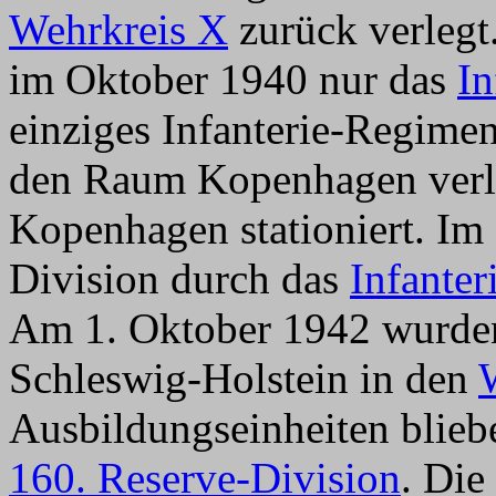
Wehrkreis X
zurück verlegt
im Oktober 1940 nur das
In
einziges Infanterie-Regimen
den Raum Kopenhagen verleg
Kopenhagen stationiert. I
Division durch das
Infante
Am 1. Oktober 1942 wurden
Schleswig-Holstein in den
Ausbildungseinheiten blieb
160. Reserve-Division
. Die