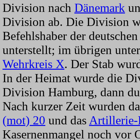
Division nach
Dänemark
und
Division ab. Die Division 
Befehlshaber der deutsche
unterstellt; im übrigen unte
Wehrkreis X
. Der Stab wurd
In der Heimat wurde die Div
Division Hamburg, dann du
Nach kurzer Zeit wurden d
(mot) 20
und das
Artillerie
Kasernenmangel noch vor O