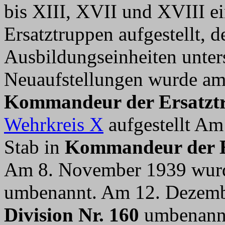
bis XIII, XVII und XVIII 
Ersatztruppen aufgestellt, 
Ausbildungseinheiten unters
Neuaufstellungen wurde am
Kommandeur der Ersatzt
Wehrkreis X
aufgestellt Am
Stab in
Kommandeur der E
Am 8. November 1939 wurd
umbenannt. Am 12. Dezembe
Division Nr. 160
umbenannt.