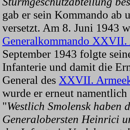
Sturmgeschützabteilung be
gab er sein Kommando ab u
versetzt. Am 8. Juni 1943 
Generalkommando XXVII. 
September 1943 folgte sein
Infanterie und damit die 
General des
XXVII. Armee
wurde er erneut namentlich
"
Westlich Smolensk haben d
Generalobersten Heinrici u