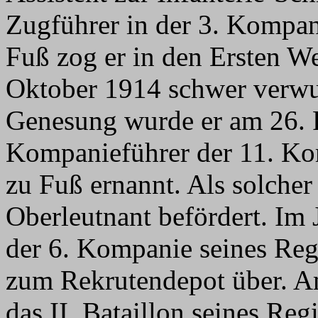
Zugführer in der 3. Kompa
Fuß zog er in den Ersten We
Oktober 1914 schwer verwu
Genesung wurde er am 26. 
Kompanieführer der 11. K
zu Fuß ernannt. Als solche
Oberleutnant befördert. Im
der 6. Kompanie seines Reg
zum Rekrutendepot über. A
das II. Bataillon seines Re