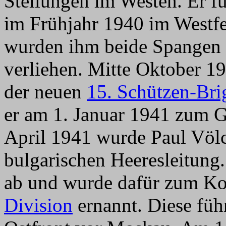
Stellungen im Westen. Er f
im Frühjahr 1940 im Westf
wurden ihm beide Spangen 
verliehen. Mitte Oktober 
der neuen
15. Schützen-Bri
er am 1. Januar 1941 zum G
April 1941 wurde Paul Völc
bulgarischen Heeresleitung
ab und wurde dafür zum 
Division
ernannt. Diese führ