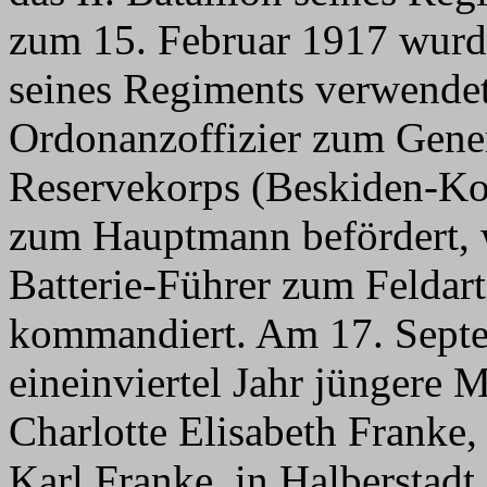
zum 15. Februar 1917 wurde
seines Regiments verwendet
Ordonanzoffizier zum Ge
Reservekorps (Beskiden-Kor
zum Hauptmann befördert, w
Batterie-Führer zum Feldart
kommandiert. Am 17. Septem
eineinviertel Jahr jüngere 
Charlotte Elisabeth Franke,
Karl Franke, in Halbersta