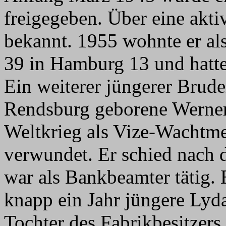
freigegeben. Über eine akti
bekannt. 1955 wohnte er als
39 in Hamburg 13 und hatt
Ein weiterer jüngerer Brude
Rendsburg geborene Werner
Weltkrieg als Vize-Wachtme
verwundet. Er schied nach 
war als Bankbeamter tätig. 
knapp ein Jahr jüngere Lyd
Tochter des Fabrikbesitzer