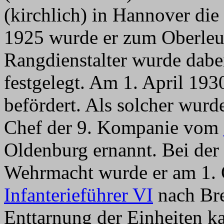
(kirchlich) in Hannover di
1925 wurde er zum Oberleut
Rangdienstalter wurde dabei
festgelegt. Am 1. April 1
befördert. Als solcher wur
Chef der 9. Kompanie vom
Oldenburg ernannt. Bei der
Wehrmacht wurde er am 1.
Infanterieführer VI
nach Bre
Enttarnung der Einheiten 