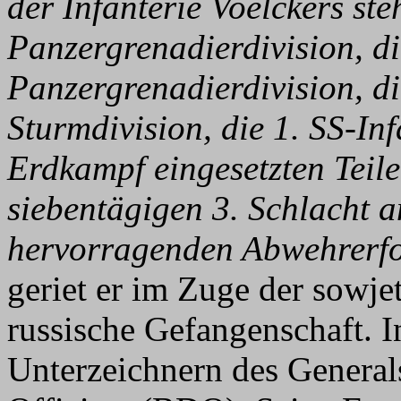
der Infanterie Voelckers ste
Panzergrenadierdivision, d
Panzergrenadierdivision, d
Sturmdivision, die 1. SS-In
Erdkampf eingesetzten Teile
siebentägigen 3. Schlacht 
hervorragenden Abwehrerfo
geriet er im Zuge der sowj
russische Gefangenschaft. I
Unterzeichnern des Genera