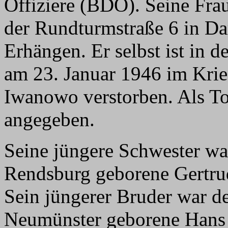
Offiziere (BDO). Seine Fra
der Rundturmstraße 6 in Da
Erhängen. Er selbst ist in 
am 23. Januar 1946 im Kri
Iwanowo verstorben. Als T
angegeben.
Seine jüngere Schwester wa
Rendsburg geborene Gertru
Sein jüngerer Bruder war 
Neumünster geborene Hans 