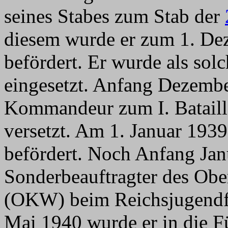
seines Stabes zum Stab der
diesem wurde er zum 1. D
befördert. Er wurde als solc
eingesetzt. Anfang Dezembe
Kommandeur zum I. Batai
versetzt. Am 1. Januar 193
befördert. Noch Anfang Jan
Sonderbeauftragter des O
(OKW) beim Reichsjugendfüh
Mai 1940 wurde er in die F