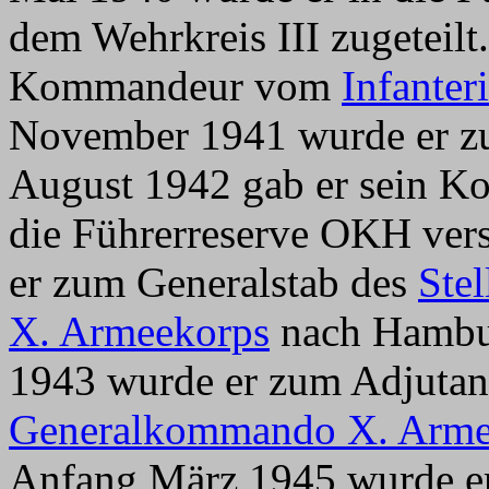
dem Wehrkreis III zugeteil
Kommandeur vom
Infanter
November 1941 wurde er zu
August 1942 gab er sein K
die Führerreserve OKH vers
er zum Generalstab des
Ste
X. Armeekorps
nach Hambu
1943 wurde er zum Adjuta
Generalkommando X. Arme
Anfang März 1945 wurde e