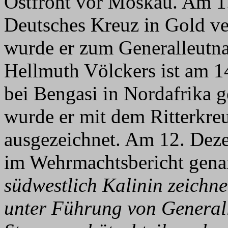
Ostfront vor Moskau. Am 1
Deutsches Kreuz in Gold v
wurde er zum Generalleutna
Hellmuth Völckers ist am 1
bei Bengasi in Nordafrika 
wurde er mit dem Ritterkre
ausgezeichnet. Am 12. Dez
im Wehrmachtsbericht gena
südwestlich Kalinin zeichnet
unter Führung von Generall