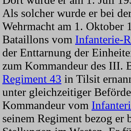
Als solcher wurde er bei de
Wehrmacht am 1. Oktober 
Bataillons vom
Infanterie
der Enttarnung der Einheit
zum Kommandeur des III. 
Regiment 43
in Tilsit erna
unter gleichzeitiger Beför
Kommandeur vom
Infanter
seinem Regiment bezog er b