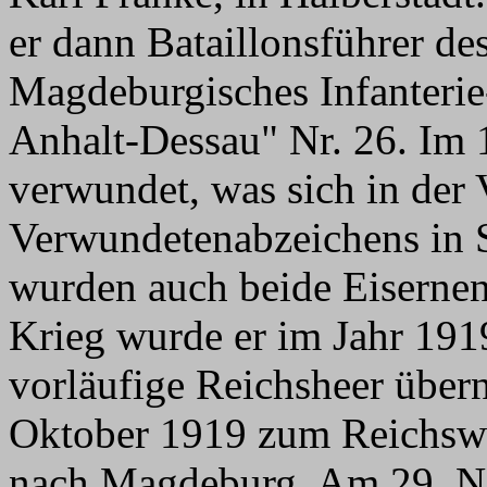
er dann Bataillonsführer des
Magdeburgisches Infanteri
Anhalt-Dessau" Nr. 26. Im 1
verwundet, was sich in der 
Verwundetenabzeichens in 
wurden auch beide Eiserne
Krieg wurde er im Jahr 191
vorläufige Reichsheer übe
Oktober 1919 zum Reichsw
nach Magdeburg. Am 29. N