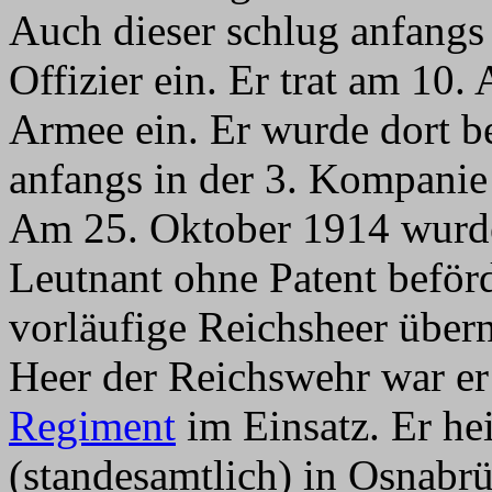
Auch dieser schlug anfangs 
Offizier ein. Er trat am 10.
Armee ein. Er wurde dort 
anfangs in der 3. Kompanie
Am 25. Oktober 1914 wurde
Leutnant ohne Patent beförd
vorläufige Reichsheer üb
Heer der Reichswehr war er
Regiment
im Einsatz. Er he
(standesamtlich) in Osnabr