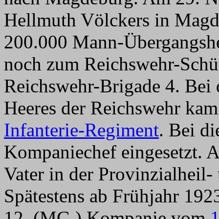
Hellmuth Völckers in Magd
200.000 Mann-Übergangshee
noch zum Reichswehr-Schü
Reichswehr-Brigade 4. Bei
Heeres der Reichswehr ka
Infanterie-Regiment
. Bei d
Kompaniechef eingesetzt. A
Vater in der Provinzialheil-
Spätestens ab Frühjahr 1923
12. (MG.) Kompanie vom
1