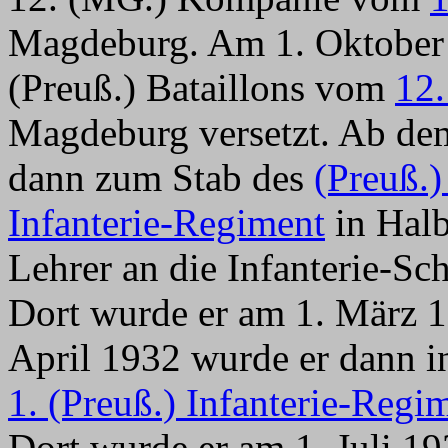
Magdeburg. Am 1. Oktober 
(Preuß.) Bataillons vom
12.
Magdeburg versetzt. Ab dem
dann zum Stab des
(Preuß.)
Infanterie-Regiment
in Halb
Lehrer an die Infanterie-S
Dort wurde er am 1. März 
April 1932 wurde er dann in
1. (Preuß.) Infanterie-Regi
Dort wurde er am 1. Juli 19