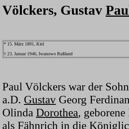
Völckers, Gustav
Pau
* 15. März 1891, Kiel
† 23. Januar 1946, Iwanowo Rußland
Paul Völckers war der Sohn 
a.D.
Gustav
Georg Ferdinan
Olinda
Dorothea
, geborene 
als Fähnrich in die Königl