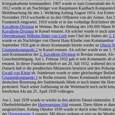
Kriegsakademie kommandiert. 1907 wurde er zum Generalstab der A
1912 wurde er als Nachfolger von Hauptmann Kaulbach Kompaniechef 
Mobilmachung für den 1. Weltkrieg Anfang August 1914. Am Ersten We
November 1914 wechselte er zu den Offizieren von der Armee. Am 28.
Frankreich eingesetzt. 1919 wurde er in das vorläufige Reichsheer 
Kavallerie-Division
in Weimar. Bei der Bildung des 100.000 Mann He
Kavallerie-Division
in Kassel ernannt. Als solcher wurde er auch zu
Oberstleutnant Wilhelm Ritter von Leeb
zum Chef des Stabes der
2. 
wurde er als Nachfolger von Oberst Hans Kloebe zum Kommandeu
September 1926 gab er dieses Kommando bereits wieder an
Oberst Wa
Gruppenkommando 2
in Kassel ernannt. Als solcher wurde er am 1
zum Kommandeur der
2. Kavallerie-Division
in Breslau ernannt. Als
Gasschutzlehrgang. Am 1. Februar 1932 gab er sein Kommando ab u
ernannt. In dieser Funktion erhielt er am 20. Juli 1932, während de
Danach ließ er die preußischen Ministerien besetzen und den Polizei
Ewald von Kleist
ab. Stattdessen wurde er unter gleichzeitiger Befö
Gruppenkommando 1
in Berlin ernannt. Dieses Kommando behielt e
deutschen Besetzung des Sudetenlands führte er noch immer die Hee
protestiert. Nach seiner Auffassung ist die Wehrmacht noch nicht k
feierlichen Akt am 25. April 1939 vollzogen.
Am 1. Juni 1939 wurde er wieder in den aktiven Dienst einberufen.
Oberbefehlshaber der
Heeresgruppe Süd
ernannt. Diese führte er da
ausgezeichnet. Anfang Oktober 1939 wurde er durch seine Position 
der
Heeresgruppe A
ernannt. Mit dieser verlegte er jetzt an die West