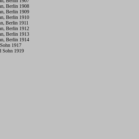
hn, Berlin 1907
hn, Berlin 1908
hn, Berlin 1909
hn, Berlin 1910
n, Berlin 1911
hn, Berlin 1912
hn, Berlin 1913
hn, Berlin 1914
d Sohn 1917
nd Sohn 1919