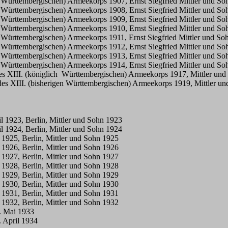
h Württembergischen) Armeekorps 1907, Ernst Siegfried Mittler und So
h Württembergischen) Armeekorps 1908, Ernst Siegfried Mittler und So
h Württembergischen) Armeekorps 1909, Ernst Siegfried Mittler und So
h Württembergischen) Armeekorps 1910, Ernst Siegfried Mittler und So
h Württembergischen) Armeekorps 1911, Ernst Siegfried Mittler und Soh
h Württembergischen) Armeekorps 1912, Ernst Siegfried Mittler und So
h Württembergischen) Armeekorps 1913, Ernst Siegfried Mittler und So
h Württembergischen) Armeekorps 1914, Ernst Siegfried Mittler und So
 des XIII. (königlich Württembergischen) Armeekorps 1917, Mittler un
d des XIII. (bisherigen Württembergischen) Armeekorps 1919, Mittler u
 1923, Berlin, Mittler und Sohn 1923
 1924, Berlin, Mittler und Sohn 1924
1925, Berlin, Mittler und Sohn 1925
1926, Berlin, Mittler und Sohn 1926
1927, Berlin, Mittler und Sohn 1927
1928, Berlin, Mittler und Sohn 1928
1929, Berlin, Mittler und Sohn 1929
1930, Berlin, Mittler und Sohn 1930
1931, Berlin, Mittler und Sohn 1931
1932, Berlin, Mittler und Sohn 1932
. Mai 1933
 April 1934