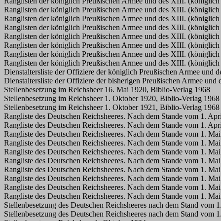
Ranglisten der königlich Preußischen Armee und des XIII. (königlic
Ranglisten der königlich Preußischen Armee und des XIII. (königlic
Ranglisten der königlich Preußischen Armee und des XIII. (königlic
Ranglisten der königlich Preußischen Armee und des XIII. (königlic
Ranglisten der königlich Preußischen Armee und des XIII. (königlic
Ranglisten der königlich Preußischen Armee und des XIII. (königlic
Ranglisten der königlich Preußischen Armee und des XIII. (königlic
Ranglisten der königlich Preußischen Armee und des XIII. (königlic
Dienstaltersliste der Offiziere der königlich Preußischen Armee und
Dienstaltersliste der Offiziere der bisherigen Preußischen Armee un
Stellenbesetzung im Reichsheer 16. Mai 1920, Biblio-Verlag 1968
Stellenbesetzung im Reichsheer 1. Oktober 1920, Biblio-Verlag 1968
Stellenbesetzung im Reichsheer 1. Oktober 1921, Biblio-Verlag 1968
Rangliste des Deutschen Reichsheeres. Nach dem Stande vom 1. April
Rangliste des Deutschen Reichsheeres. Nach dem Stande vom 1. April
Rangliste des Deutschen Reichsheeres. Nach dem Stande vom 1. Mai 
Rangliste des Deutschen Reichsheeres. Nach dem Stande vom 1. Mai 
Rangliste des Deutschen Reichsheeres. Nach dem Stande vom 1. Mai 
Rangliste des Deutschen Reichsheeres. Nach dem Stande vom 1. Mai 
Rangliste des Deutschen Reichsheeres. Nach dem Stande vom 1. Mai 
Rangliste des Deutschen Reichsheeres. Nach dem Stande vom 1. Mai 
Rangliste des Deutschen Reichsheeres. Nach dem Stande vom 1. Mai 
Rangliste des Deutschen Reichsheeres. Nach dem Stande vom 1. Mai 
Stellenbesetzung des Deutschen Reichsheeres nach dem Stand vom 1
Stellenbesetzung des Deutschen Reichsheeres nach dem Stand vom 1.