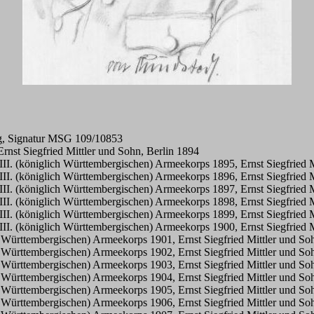
rg, Signatur MSG 109/10853
rnst Siegfried Mittler und Sohn, Berlin 1894
III. (königlich Württembergischen) Armeekorps 1895, Ernst Siegfried M
III. (königlich Württembergischen) Armeekorps 1896, Ernst Siegfried M
III. (königlich Württembergischen) Armeekorps 1897, Ernst Siegfried M
III. (königlich Württembergischen) Armeekorps 1898, Ernst Siegfried M
III. (königlich Württembergischen) Armeekorps 1899, Ernst Siegfried M
III. (königlich Württembergischen) Armeekorps 1900, Ernst Siegfried M
h Württembergischen) Armeekorps 1901, Ernst Siegfried Mittler und So
h Württembergischen) Armeekorps 1902, Ernst Siegfried Mittler und So
h Württembergischen) Armeekorps 1903, Ernst Siegfried Mittler und So
h Württembergischen) Armeekorps 1904, Ernst Siegfried Mittler und So
h Württembergischen) Armeekorps 1905, Ernst Siegfried Mittler und So
h Württembergischen) Armeekorps 1906, Ernst Siegfried Mittler und So