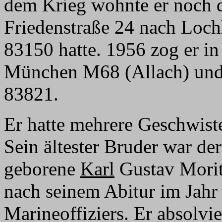
dem Krieg wohnte er noch d
Friedenstraße 24 nach Loc
83150 hatte. 1956 zog er in
München M68 (Allach) und
83821.
Er hatte mehrere Geschwist
Sein ältester Bruder war de
geborene
Karl
Gustav Moritz
nach seinem Abitur im Jahr
Marineoffiziers. Er absolvi