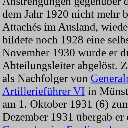
Anstrengungen gegenüber d
dem Jahr 1920 nicht mehr be
Attachés im Ausland, wiede
bildete noch 1928 eine selb
November 1930 wurde er d
Abteilungsleiter abgelöst.
als Nachfolger von
General
Artillerieführer VI
in Münste
am 1. Oktober 1931 (6) zum
Dezember 1931 übergab er 