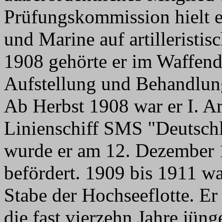
Prüfungskommission hielt e
und Marine auf artilleristi
1908 gehörte er im Waffend
Aufstellung und Behandlung 
Ab Herbst 1908 war er I. Art
Linienschiff SMS "Deutschla
wurde er am 12. Dezember 
befördert. 1909 bis 1911 wa
Stabe der Hochseeflotte. Er
die fast vierzehn Jahre jün