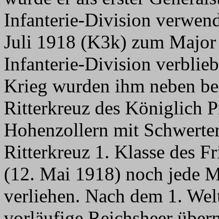
Infanterie-Division verwend
Juli 1918 (K3k) zum Major 
Infanterie-Division verblie
Krieg wurden ihm neben be
Ritterkreuz des Königlich 
Hohenzollern mit Schwerte
Ritterkreuz 1. Klasse des F
(12. Mai 1918) noch jede 
verliehen. Nach dem 1. Wel
vorläufige Reichsheer übe