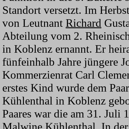
Standort versetzt. Im Herbs
von Leutnant
Richard
Gusta
Abteilung vom 2. Rheinisch
in Koblenz ernannt. Er heir
fünfeinhalb Jahre jüngere 
Kommerzienrat Carl Clemen
erstes Kind wurde dem Paar
Kühlenthal in Koblenz gebor
Paares war die am 31. Juli
Malwine Kühlenthal. In der