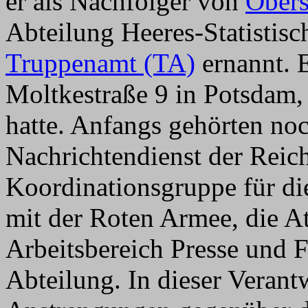
er als Nachfolger von
Obers
Abteilung Heeres-Statistisc
Truppenamt (TA)
ernannt. E
Moltkestraße 9 in Potsdam
hatte. Anfangs gehörten noc
Nachrichtendienst der Reic
Koordinationsgruppe für di
mit der Roten Armee, die A
Arbeitsbereich Presse und 
Abteilung. In dieser Veran