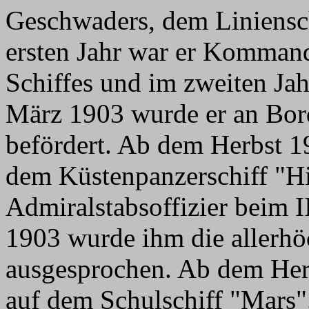
Geschwaders, dem Linienschi
ersten Jahr war er Kommande
Schiffes und im zweiten Jahr 
März 1903 wurde er an Bor
befördert. Ab dem Herbst 190
dem Küstenpanzerschiff "Hil
Admiralstabsoffizier beim 
1903 wurde ihm die allerhö
ausgesprochen. Ab dem Herb
auf dem Schulschiff "Mars"