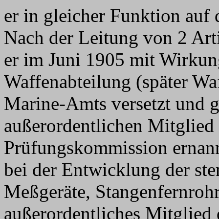
er in gleicher Funktion auf
Nach der Leitung von 2 Arti
er im Juni 1905 mit Wirkun
Waffenabteilung (später Wa
Marine-Amts versetzt und g
außerordentlichen Mitglied 
Prüfungskommission ernann
bei der Entwicklung der st
Meßgeräte, Stangenfernrohr
außerordentliches Mitglied 