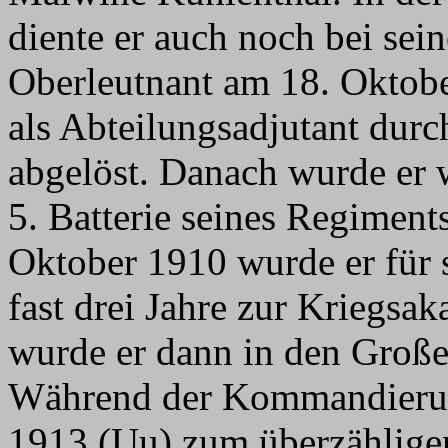
diente er auch noch bei se
Oberleutnant am 18. Oktob
als Abteilungsadjutant dur
abgelöst. Danach wurde er wi
5. Batterie seines Regimen
Oktober 1910 wurde er für 
fast drei Jahre zur Kriegs
wurde er dann in den Groß
Während der Kommandierun
1913 (Uu) zum überzählige