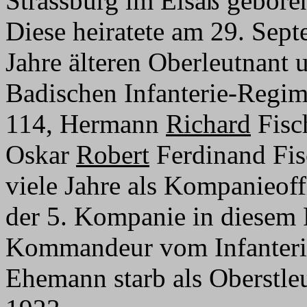
Strassburg im Elsaß gebor
Diese heiratete am 29. Sep
Jahre älteren Oberleutnant 
Badischen Infanterie-Regime
114, Hermann
Richard
Fisch
Oskar
Robert
Ferdinand Fisc
viele Jahre als Kompanieoff
der 5. Kompanie in diesem 
Kommandeur vom Infanteri
Ehemann starb als Oberstle