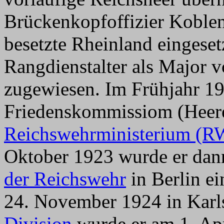
Brückenkopfoffizier Koble
besetzte Rheinland eingese
Rangdienstalter als Major v
zugewiesen. Im Frühjahr 19
Friedenskommissiom (Heere
Reichswehrministerium (
Oktober 1923 wurde er dan
der Reichswehr
in Berlin ei
24. November 1924 in Karl
Division
wurde er am 1. Ap