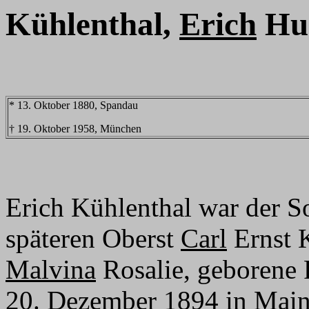
Kühlenthal,
Erich
Hu
* 13. Oktober 1880, Spandau
† 19. Oktober 1958, München
Erich Kühlenthal war der So
späteren Oberst
Carl
Ernst 
Malvina
Rosalie, geborene F
20. Dezember 1894 in Mainz