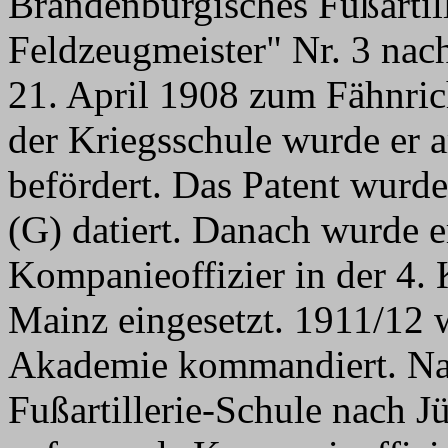
Brandenburgisches Fußartil
Feldzeugmeister" Nr. 3 nac
21. April 1908 zum Fähnri
der Kriegsschule wurde er 
befördert. Das Patent wurde
(G) datiert. Danach wurde er
Kompanieoffizier in der 4.
Mainz eingesetzt. 1911/12 w
Akademie kommandiert. Nac
Fußartillerie-Schule nach J