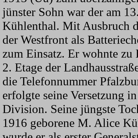
jünster Sohn war der am 13.
Kühlenthal. Mit Ausbruch d
der Westfront als Batterie
zum Einsatz. Er wohnte zu B
2. Etage der Landhausstraße
die Telefonnummer Pfalzbur
erfolgte seine Versetzung in
Division. Seine jüngste To
1916 geborene M. Alice Kü
wurde er als erster Generalst