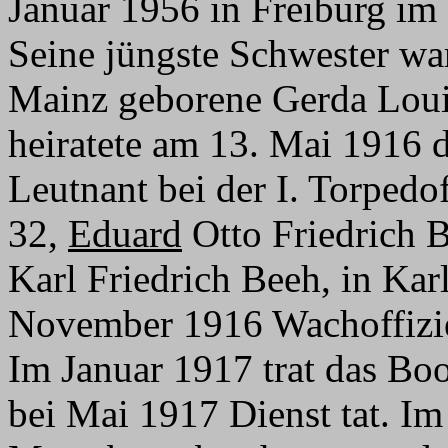
Januar 1956 in Freiburg im
Seine jüngste Schwester wa
Mainz geborene Gerda Loui
heiratete am 13. Mai 1916 d
Leutnant bei der I. Torpedo
32,
Eduard
Otto Friedrich 
Karl Friedrich Beeh, in Ka
November 1916 Wachoffizier
Im Januar 1917 trat das Boo
bei Mai 1917 Dienst tat. Im