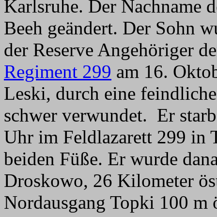
Karlsruhe. Der Nachname d
Beeh geändert. Der Sohn wu
der Reserve Angehöriger de
Regiment 299
am 16. Oktobe
Leski, durch eine feindlic
schwer verwundet. Er star
Uhr im Feldlazarett 299 in 
beiden Füße. Er wurde dan
Droskowo, 26 Kilometer ös
Nordausgang Topki 100 m ö