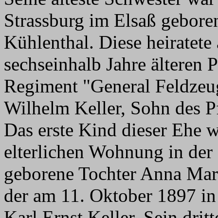
Strassburg im Elsaß gebor
Kühlenthal. Diese heiratet
sechseinhalb Jahre älteren P
Regiment "General Feldzeu
Wilhelm Keller, Sohn des Pf
Das erste Kind dieser Ehe 
elterlichen Wohnung in der
geborene Tochter Anna Mari
der am 11. Oktober 1897 i
Karl Ernst Keller. Sein dri