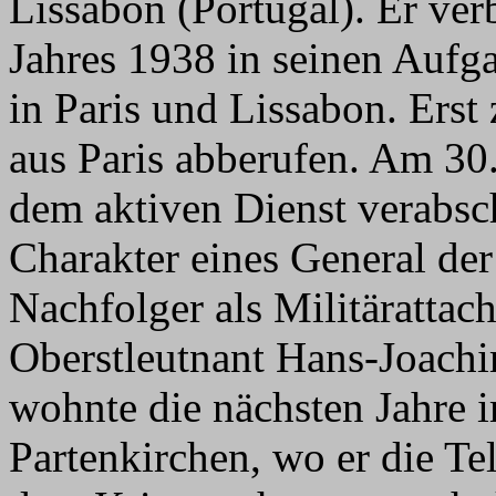
Lissabon (Portugal). Er ve
Jahres 1938 in seinen Aufga
in Paris und Lissabon. Erst
aus Paris abberufen. Am 3
dem aktiven Dienst verabsc
Charakter eines General der 
Nachfolger als Militärattac
Oberstleutnant Hans-Joachi
wohnte die nächsten Jahre 
Partenkirchen, wo er die 