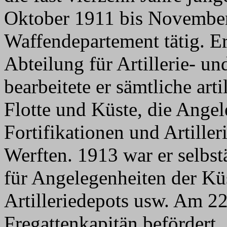
Oktober 1911 bis November
Waffendepartement tätig. E
Abteilung für Artillerie- u
bearbeitete er sämtliche art
Flotte und Küste, die Angel
Fortifikationen und Artiller
Werften. 1913 war er selbs
für Angelegenheiten der Kü
Artilleriedepots usw. Am 2
Fregattenkapitän befördert