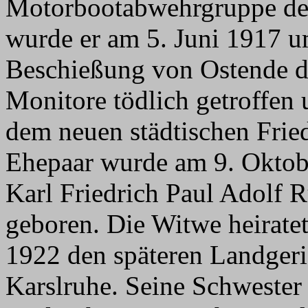
Motorbootabwehrgruppe des
wurde er am 5. Juni 1917 u
Beschießung von Ostende du
Monitore tödlich getroffen 
dem neuen städtischen Frie
Ehepaar wurde am 9. Okto
Karl Friedrich Paul Adolf 
geboren. Die Witwe heirate
1922 den späteren Landgeric
Karslruhe. Seine Schwester