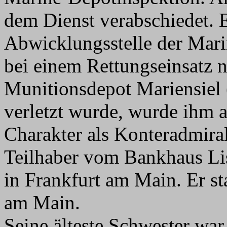
dem Dienst verabschiedet. Er
Abwicklungsstelle der Mar
bei einem Rettungseinsatz 
Munitionsdepot Mariensiel
verletzt wurde, wurde ihm 
Charakter als Konteradmiral
Teilhaber vom Bankhaus L
in Frankfurt am Main. Er st
am Main.
Seine älteste Schwester wa