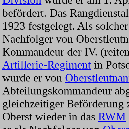
befördert. Das Rangdienstal
1923 festgelegt. Als solche
Nachfolger von Oberstleut
Kommandeur der IV. (reite
Artillerie-Regiment
in Pots
wurde er von
Oberstleutnan
Abteilungskommandeur abge
gleichzeitiger Beförderung
Oberst wieder in das
RWM