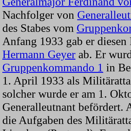
Generalmajor Ferdinand vo
Nachfolger von
Generalleu
des Stabes vom
Gruppenko
Anfang 1933 gab er diesen
Hermann Geyer
ab. Er wur
Gruppenkommando 1
in Be
1. April 1933 als Militäratt
solcher wurde er am 1. Okt
Generalleutnant befördert.
die Aufgaben des Militärat