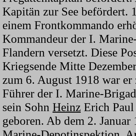
Kapitän zur See befördert. 
einem Frontkommando erhört
Kommandeur der I. Marine
Flandern versetzt. Diese Pos
Kriegsende Mitte Dezember 
zum 6. August 1918 war er z
Führer der I. Marine-Briga
sein Sohn
Heinz
Erich Paul
geboren. Ab dem 2. Januar 
Marine-Depotinspektion. A