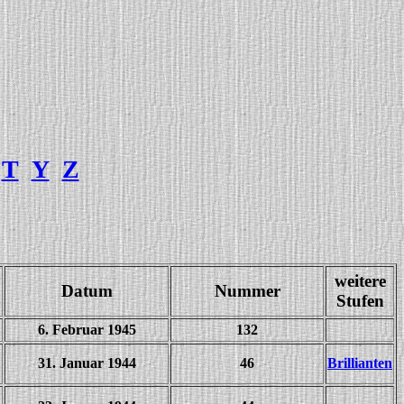
T
Y
Z
weitere
Datum
Nummer
Stufen
6. Februar 1945
132
31. Januar 1944
46
Brillianten