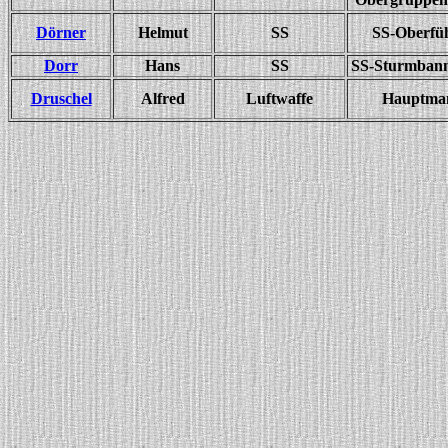
Dörner
Helmut
SS
SS-Oberfü
Dorr
Hans
SS
SS-Sturmbann
Druschel
Alfred
Luftwaffe
Hauptma