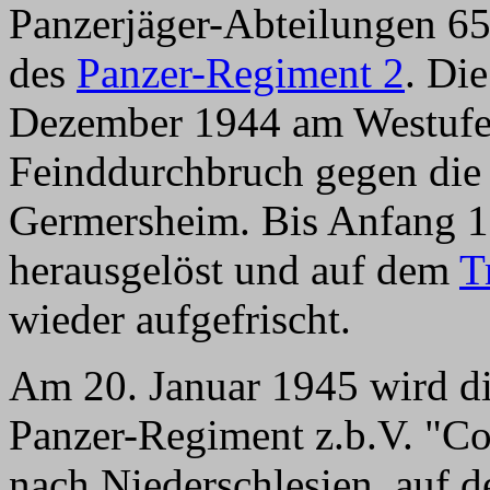
Panzerjäger-Abteilungen 65
des
Panzer-Regiment 2
. Di
Dezember 1944 am Westufer
Feinddurchbruch gegen die
Germersheim. Bis Anfang 1
herausgelöst und auf dem
T
wieder aufgefrischt.
Am 20. Januar 1945 wird di
Panzer-Regiment z.b.V. "Co
nach Niederschlesien, auf 