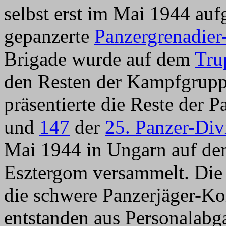
selbst erst im Mai 1944 auf
gepanzerte
Panzergrenadier
Brigade wurde auf dem
Tru
den Resten der Kampfgruppe
präsentierte die Reste der 
und
147
der
25. Panzer-Div
Mai 1944 in Ungarn auf de
Esztergom versammelt. Die
die schwere Panzerjäger-Ko
entstanden aus Personalab