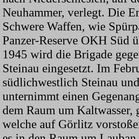
Neuhammer, verlegt. Die E
Schwere Waffen, wie Spürp
Panzer-Reserve OKH Süd ü
1945 wird die Brigade geg
Steinau eingesetzt. Im Febr
südlichwestlich Steinau und
unternimmt einen Gegenangr
dem Raum um Kaltwasser, ge
welche auf Görlitz vorstoß
es in den Raum um Lauban. 