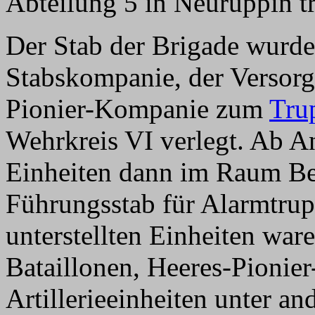
Abteilung 5 in Neuruppin tr
Der Stab der Brigade wurd
Stabskompanie, der Versor
Pionier-Kompanie zum
Tru
Wehrkreis VI verlegt. Ab 
Einheiten dann im Raum Ber
Führungsstab für Alarmtrup
unterstellten Einheiten war
Bataillonen, Heeres-Pionier
Artillerieeinheiten unter a