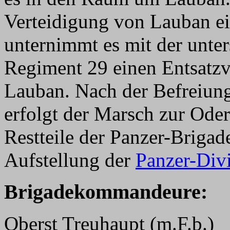
Verteidigung von Lauban e
unternimmt es mit der unters
Regiment 29 einen Entsatzv
Lauban. Nach der Befreiun
erfolgt der Marsch zur Oder
Restteile der Panzer-Briga
Aufstellung der
Panzer-Div
Brigadekommandeure:
Oberst Treuhaupt (m.F.b.)