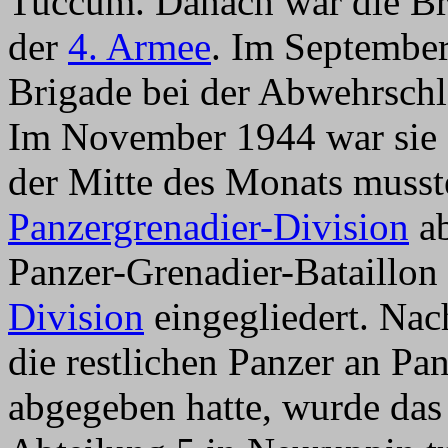
Tuccum. Danach war die Bri
der
4. Armee
. Im Septembe
Brigade bei der Abwehrschl
Im November 1944 war sie 
der Mitte des Monats musste
Panzergrenadier-Division
ab
Panzer-Grenadier-Bataillo
Division
eingegliedert. Na
die restlichen Panzer an Pa
abgegeben hatte, wurde das 