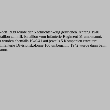
. Noch 1939 wurde der Nachrichten-Zug gestrichen. Anfang 1940
taillon zum III. Bataillon vom Infanterie-Regiment 51 umbenannt.
n wurden ebenfalls 1940/41 auf jeweils 5 Kompanien erweitert.
 Infanterie-Divisionskolonne 100 umbenannt. 1942 wurde dann beim
annt.