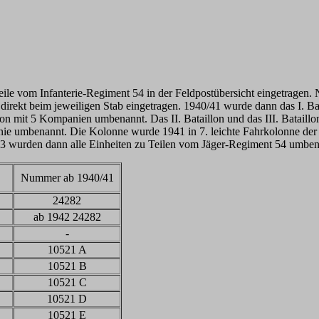
le vom Infanterie-Regiment 54 in der Feldpostübersicht eingetragen
irekt beim jeweiligen Stab eingetragen. 1940/41 wurde dann das I. Ba
n mit 5 Kompanien umbenannt. Das II. Bataillon und das III. Bataillo
ie umbenannt. Die Kolonne wurde 1941 in 7. leichte Fahrkolonne der
3 wurden dann alle Einheiten zu Teilen vom Jäger-Regiment 54 umben
Nummer ab 1940/41
24282
ab 1942 24282
-
10521 A
10521 B
10521 C
10521 D
10521 E