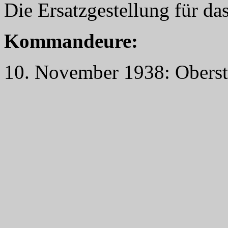
Die Ersatzgestellung für da
Kommandeure:
10. November 1938: Oberst