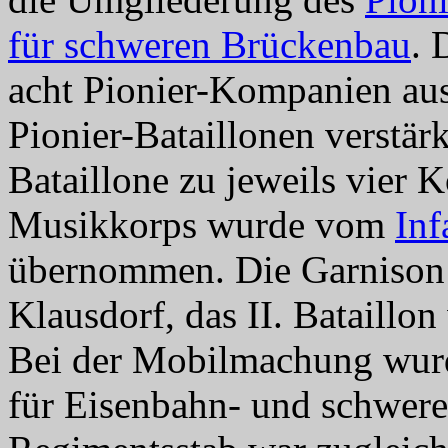
für schweren Brückenbau
. 
acht Pionier-Kompanien aus
Pionier-Bataillonen verstär
Bataillone zu jeweils vie
Musikkorps wurde vom
Inf
übernommen. Die Garnison
Klausdorf, das II. Bataillo
Bei der Mobilmachung wurd
für
Eisenbahn- und schwer