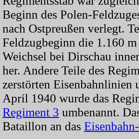
Regimentsstab war zugleich
Beginn des Polen-Feldzuges 
nach Ostpreußen verlegt. Tei
Feldzugbeginn die 1.160 m 
Weichsel bei Dirschau inne
her. Andere Teile des Regime
zerstörten Eisenbahnlinien
April 1940 wurde das Reg
Regiment 3
umbenannt. Das I
Bataillon an das
Eisenbahn-