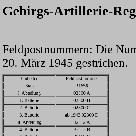
Gebirgs-Artillerie-Re
Feldpostnummern: Die Numm
20. März 1945 gestrichen.
Einheiten
Feldpostnummer
Stab
31656
I. Abteilung
02800 A
1. Batterie
02800 B
2. Batterie
02800 C
3. Batterie
ab 1943 02800 D
II. Abteilung
32112 A
4. Batterie
32112 B