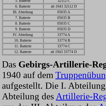
5. Batterie
32112 C
6. Batterie
ab 1943 32112 D
III. Abteilung
05035 A
7. Batterie
05035 B
8. Batterie
05035 C
9. Batterie
05035 D
IV. Abteilung
33774 A
10. Batterie
33774 B
11. Batterie
33774 C
12. Batterie
ab 1943 33774 D
Das
Gebirgs-Artillerie-Re
1940 auf dem
Truppenübun
aufgestellt. Die I. Abteilun
Abteilung des
Artillerie-Re