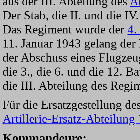
aus der III. Abteilung des
Ar
Der Stab, die II. und die I
Das Regiment wurde der
4.
11. Januar 1943 gelang der 
der Abschuss eines Flugze
die 3., die 6. und die 12. B
die III. Abteilung des Regi
Für die Ersatzgestellung d
Artillerie-Ersatz-Abteilung
Kommandeure: