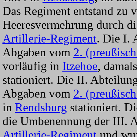
Das Regiment entstand zu v
Heeresvermehrung durch d
Artillerie-Regiment
. Die I.
Abgaben vom
2. (preußisch
vorläufig in
Itzehoe
, damals
stationiert. Die II. Abteilu
Abgaben vom
2. (preußisch
in
Rendsburg
stationiert. D
die Umbenennung der III. 
Artillerie-Regiment
und wu