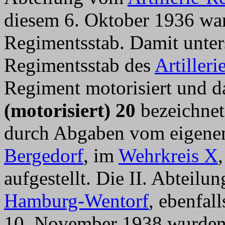
diesem 6. Oktober 1936 wa
Regimentsstab. Damit unte
Regimentsstab des
Artiller
Regiment motorisiert und d
(motorisiert) 20
bezeichnet
durch Abgaben vom eigene
Bergedorf
, im
Wehrkreis X
aufgestellt. Die II. Abteil
Hamburg-Wentorf
, ebenfal
10. November 1938 wurden