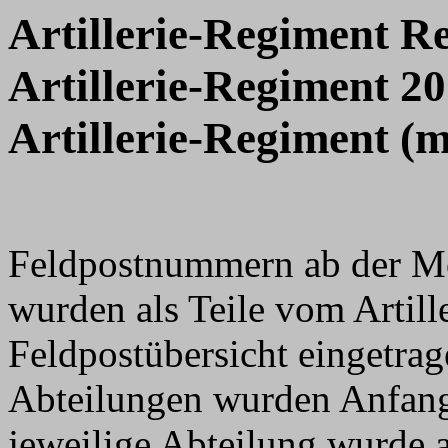
Artillerie-Regiment R
Artillerie-Regiment 20
Artillerie-Regiment (m
Feldpostnummern ab der M
wurden als Teile vom Artill
Feldpostübersicht eingetrage
Abteilungen wurden Anfang
jeweilige Abteilung wurde