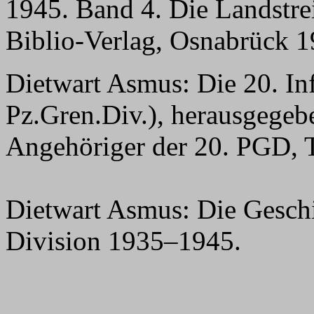
1945. Band 4. Die Landstrei
Biblio-Verlag, Osnabrück 
Dietwart Asmus: Die 20. Inf
Pz.Gren.Div.), herausgegeb
Angehöriger der 20. PGD, 
Dietwart Asmus: Die Geschi
Division 1935–1945.