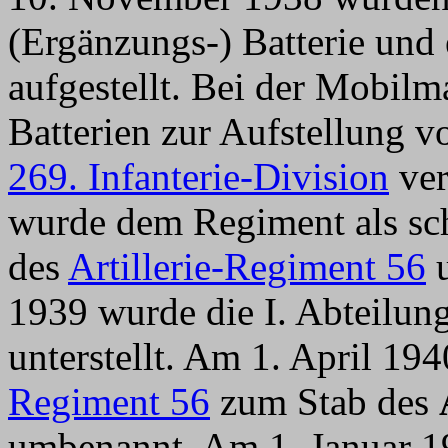
(Ergänzungs-) Batterie und 
aufgestellt. Bei der Mobil
Batterien zur Aufstellung 
269. Infanterie-Division
ver
wurde dem Regiment als sch
des
Artillerie-Regiment 56
u
1939 wurde die I. Abteilun
unterstellt. Am 1. April 19
Regiment 56
zum Stab des
umbenannt. Am 1. Januar 19