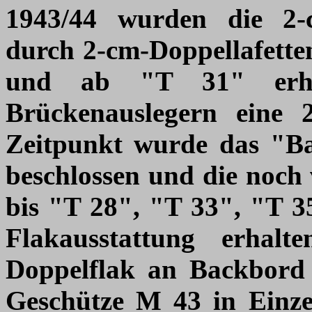
1943/44 wurden die 2-c
durch 2-cm-Doppellafette
und ab "T 31" erhi
Brückenauslegern eine 2
Zeitpunkt wurde das "
beschlossen und die noch
bis "T 28", "T 33", "T 3
Flakausstattung erha
Doppelflak an Backbord 
Geschütze M 43 in Einzel