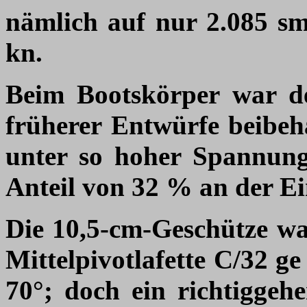
nämlich auf nur 2.085 sm
kn.
Beim Bootskörper war d
früherer Entwürfe beibeh
unter so hoher Spannung
Anteil von 32 % an der E
Die 10,5-cm-Geschütze w
Mittelpivotlafette C/32 g
70°; doch ein richtiggeh