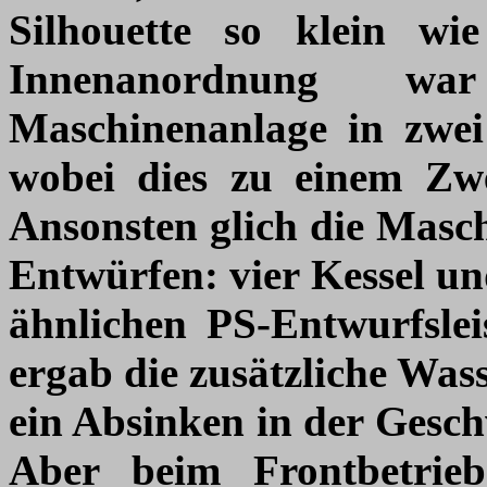
Silhouette so klein wi
Innenanordnung w
Maschinenanlage in zwei
wobei dies zu einem Zwe
Ansonsten glich die Masch
Entwürfen: vier Kessel un
ähnlichen PS-Entwurfslei
ergab die zusätzliche Wa
ein Absinken in der Gesch
Aber beim Frontbetrieb