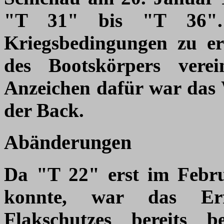
"T 31" bis "T 36".
Kriegsbedingungen zu er
des Bootskörpers verei
Anzeichen dafür war das 
der Back.
Abänderungen
Da "T 22" erst im Februa
konnte, war das Erfo
Flakschutzes bereits b