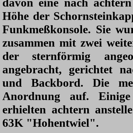
davon eine nach achtern 
Höhe der Schornsteinkapp
Funkmeßkonsole. Sie wur
zusammen mit zwei weite
der sternförmig ange
angebracht, gerichtet n
und Backbord. Die mei
Anordnung auf. Einige
erhielten achtern anstel
63K "Hohentwiel".