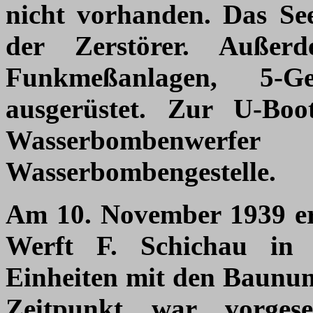
nicht vorhanden. Das See
der Zerstörer. Auße
Funkmeßanlagen, 5-
ausgerüstet. Zur U-Boot
Wasserbombenwerf
Wasserbombengestelle.
Am 10. November 1939 er
Werft F. Schichau in 
Einheiten mit den Baunu
Zeitpunkt war vorgese