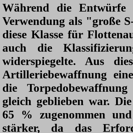
Während die Entwürfe
Verwendung als "große S-
diese Klasse für Flottena
auch die Klassifizieru
widerspiegelte. Aus d
Artilleriebewaffnung ein
die Torpedobewaffnung 
gleich geblieben war. D
65 % zugenommen und d
stärker, da das Erfor