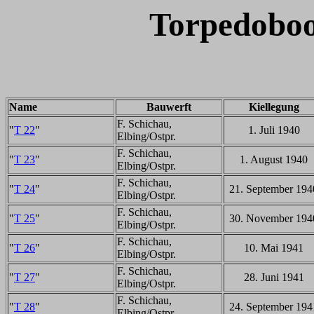
Torpedoboo
Name
Bauwerft
Kiellegung
F. Schichau,
"
T 22
"
1. Juli 1940
Elbing/Ostpr.
F. Schichau,
"
T 23
"
1. August 1940
Elbing/Ostpr.
F. Schichau,
"
T 24
"
21. September 194
Elbing/Ostpr.
F. Schichau,
"
T 25
"
30. November 194
Elbing/Ostpr.
F. Schichau,
"
T 26
"
10. Mai 1941
Elbing/Ostpr.
F. Schichau,
"
T 27
"
28. Juni 1941
Elbing/Ostpr.
F. Schichau,
"
T 28
"
24. September 194
Elbing/Ostpr.