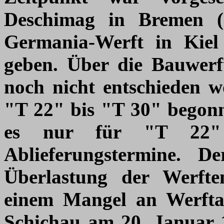
Deschimag in Bremen 
Germania-Werft in Kiel
geben. Über die Bauwer
noch nicht entschieden w
"T 22" bis "T 30" begon
es nur für "T 22" 
Ablieferungstermine. 
Überlastung der Werfte
einem Mangel an Werftarb
Schichau am 20. Januar 