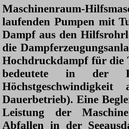
Maschinenraum-Hilfsmasc
laufenden Pumpen mit Tu
Dampf aus den Hilfsrohrl
die Dampferzeugungsanlag
Hochdruckdampf für die T
bedeutete in der P
Höchstgeschwindigkei
Dauerbetrieb). Eine Begle
Leistung der Maschine
Abfallen in der Seeausd