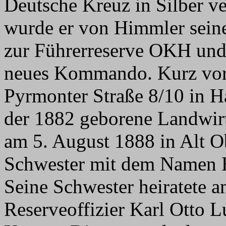
Deutsche Kreuz in Silber v
wurde er von Himmler sei
zur Führerreserve OKH und 
neues Kommando. Kurz vor s
Pyrmonter Straße 8/10 in H
der 1882 geborene Landwirt 
am 5. August 1888 in Alt O
Schwester mit dem Namen Hi
Seine Schwester heiratete 
Reserveoffizier Karl Otto 