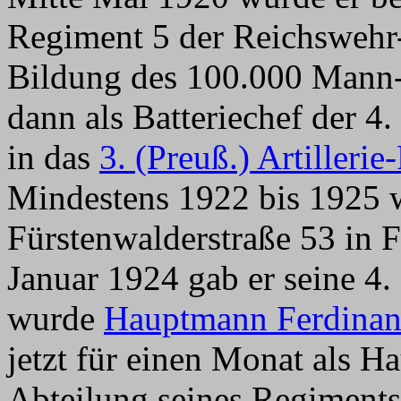
Regiment 5 der Reichswehr-
Bildung des 100.000 Mann-
dann als Batteriechef der 4.
in das
3. (Preuß.) Artilleri
Mindestens 1922 bis 1925 w
Fürstenwalderstraße 53 in F
Januar 1924 gab er seine 4. 
wurde
Hauptmann Ferdina
jetzt für einen Monat als H
Abteilung seines Regiments