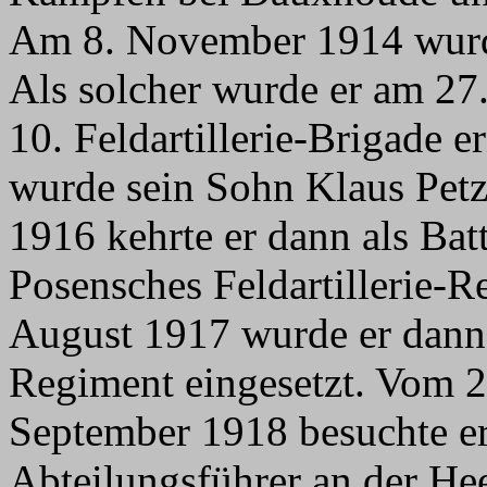
Am 8. November 1914 wurd
Als solcher wurde er am 27
10. Feldartillerie-Brigade 
wurde sein Sohn Klaus Pet
1916 kehrte er dann als Bat
Posensches Feldartillerie-R
August 1917 wurde er dann 
Regiment eingesetzt. Vom 2
September 1918 besuchte er
Abteilungsführer an der He