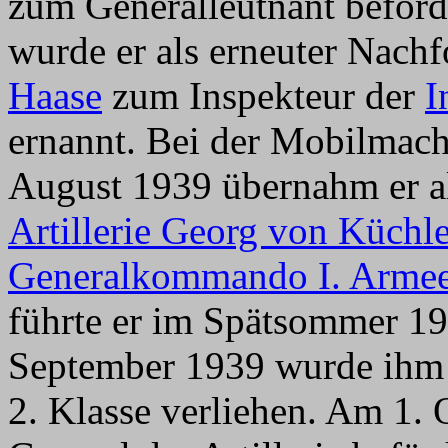
zum Generalleutnant beför
wurde er als erneuter Nach
Haase
zum Inspekteur der
I
ernannt. Bei der Mobilmach
August 1939 übernahm er a
Artillerie Georg von Küchle
Generalkommando I. Arme
führte er im Spätsommer 19
September 1939 wurde ihm 
2. Klasse verliehen. Am 1.