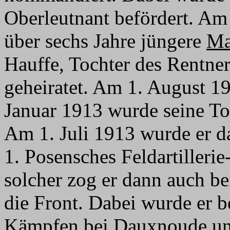
Oberleutnant befördert. Am 
über sechs Jahre jüngere
Ma
Hauffe, Tochter des Rentner
geheiratet. Am 1. August 19
Januar 1913 wurde seine To
Am 1. Juli 1913 wurde er 
1. Posensches Feldartilleri
solcher zog er dann auch be
die Front. Dabei wurde er 
Kämpfen bei Dauxnoude un