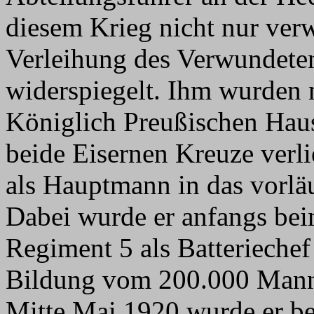
diesem Krieg nicht nur verw
Verleihung des Verwundete
widerspiegelt. Ihm wurden 
Königlich Preußischen Hau
beide Eisernen Kreuze verl
als Hauptmann in das vorl
Dabei wurde er anfangs bei
Regiment 5 als Batteriechef
Bildung vom 200.000 Mann
Mitte Mai 1920 wurde er be