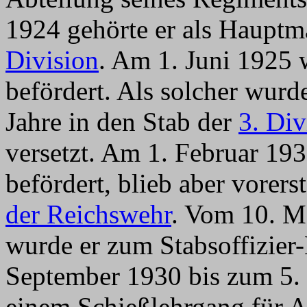
1924 gehörte er als Haupt
Division
. Am 1. Juni 1925 
befördert. Als solcher wurd
Jahre in den Stab der
3. Div
versetzt. Am 1. Februar 19
befördert, blieb aber vorers
der Reichswehr
. Vom 10. M
wurde er zum Stabsoffizie
September 1930 bis zum 5.
einem Schießlehrgang für Ar