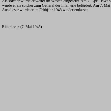
Als solcher wurde er weiter im Westen eingesetzt. Am 7. April 194
wurde er als solcher zum General der Infanterie befördert. Am 7. Mai
Aus dieser wurde er im Frühjahr 1948 wieder entlassen.
Ritterkreuz (7. Mai 1945)