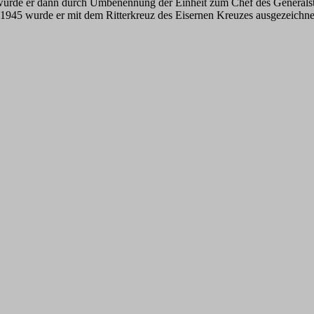
5 wurde er dann durch Umbenennung der Einheit zum Chef des Generals
 1945 wurde er mit dem Ritterkreuz des Eisernen Kreuzes ausgezeichnet