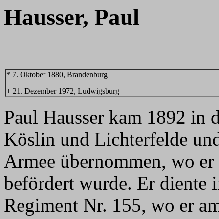
Hausser, Paul
* 7. Oktober 1880, Brandenburg
+ 21. Dezember 1972, Ludwigsburg
Paul Hausser kam 1892 in d
Köslin und Lichterfelde un
Armee übernommen, wo er 
befördert wurde. Er diente 
Regiment Nr. 155, wo er a