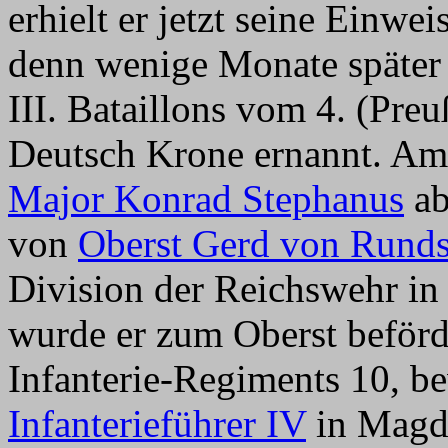
erhielt er jetzt seine Einw
denn wenige Monate später
III. Bataillons vom 4. (Pre
Deutsch Krone ernannt. Am
Major Konrad Stephanus
ab
von
Oberst Gerd von Runds
Division der Reichswehr in 
wurde er zum Oberst beför
Infanterie-Regiments 10, b
Infanterieführer IV
in Magd