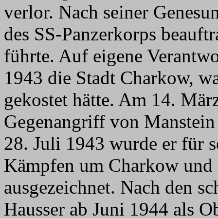
verlor. Nach seiner Genesun
des SS-Panzerkorps beauftra
führte. Auf eigene Verantw
1943 die Stadt Charkow, wa
gekostet hätte. Am 14. Mär
Gegenangriff von Manstein
28. Juli 1943 wurde er für 
Kämpfen um Charkow und K
ausgezeichnet. Nach den s
Hausser ab Juni 1944 als O