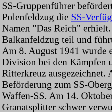
SS-Gruppenführer befördert,
Polenfeldzug die
SS-Verfüg
Namen "Das Reich" erhielt.
Balkanfeldzug teil und führ
Am 8. August 1941 wurde er
Division bei den Kämpfen
Ritterkreuz ausgezeichnet. 
Beförderung zum SS-Obergr
Waffen-SS. Am 14. Oktober
Granatsplitter schwer verwu