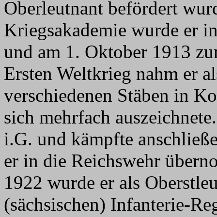
Oberleutnant befördert wu
Kriegsakademie wurde er in
und am 1. Oktober 1913 zu
Ersten Weltkrieg nahm er al
verschiedenen Stäben in Kor
sich mehrfach auszeichnete
i.G. und kämpfte anschließ
er in die Reichswehr übe
1922 wurde er als Oberstle
(sächsischen) Infanterie-Re