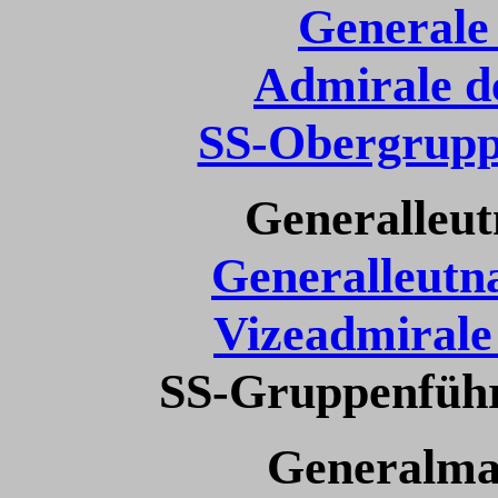
Generale
Admirale d
SS-Obergrupp
Generalleut
Generalleutn
Vizeadmirale
SS-Gruppenführ
Generalma