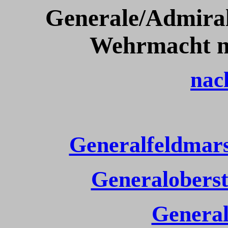
Generale/Admira
Wehrmacht n
nac
Generalfeldmar
Generalobers
General