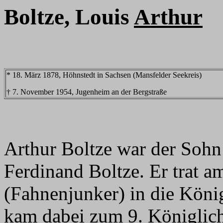
Boltze, Louis
Arthur
* 18. März 1878, Höhnstedt in Sachsen (Mansfelder Seekreis)
† 7. November 1954, Jugenheim an der Bergstraße
Arthur Boltze war der Sohn 
Ferdinand Boltze. Er trat a
(Fahnenjunker) in die Köni
kam dabei zum 9. Königlich