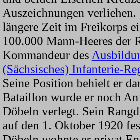
Auszeichnungen verliehen.
längere Zeit im Freikorps e
100.000 Mann-Heeres der R
Kommandeur des
Ausbildun
(Sächsisches) Infanterie-R
Seine Position behielt er d
Bataillon wurde er noch An
Döbeln verlegt. Sein Rangdi
auf den 1. Oktober 1920 fest
Döbeln wohnte er privat En