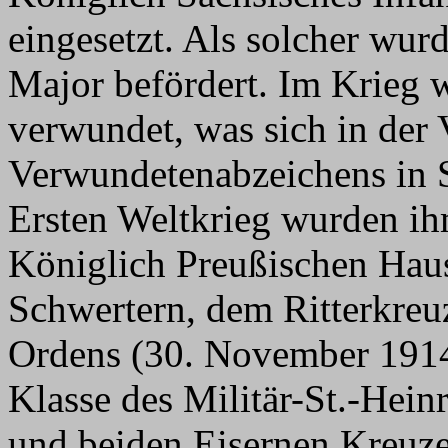
eingesetzt. Als solcher wur
Major befördert. Im Krieg 
verwundet, was sich in der 
Verwundetenabzeichens in 
Ersten Weltkrieg wurden ih
Königlich Preußischen Hau
Schwertern, dem Ritterkreuz
Ordens (30. November 191
Klasse des Militär-St.-Hein
und beiden Eisernen Kreuz