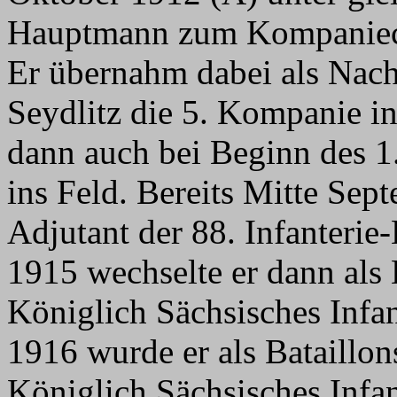
Hauptmann zum Kompaniech
Er übernahm dabei als Nac
Seydlitz die 5. Kompanie in
dann auch bei Beginn des 
ins Feld. Bereits Mitte Se
Adjutant der 88. Infanteri
1915 wechselte er dann al
Königlich Sächsisches Infa
1916 wurde er als Bataill
Königlich Sächsisches Infa