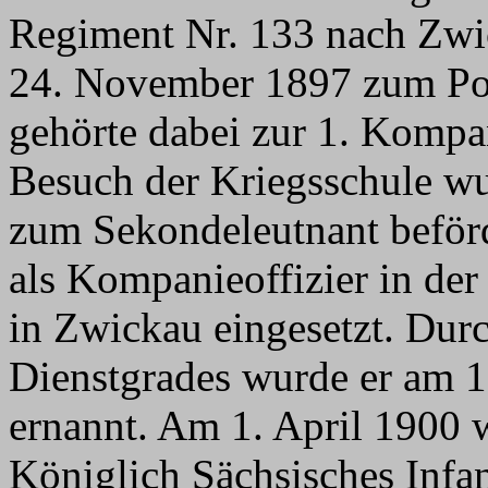
Regiment Nr. 133 nach Zwi
24. November 1897 zum Por
gehörte dabei zur 1. Komp
Besuch der Kriegsschule wu
zum Sekondeleutnant beförd
als Kompanieoffizier in de
in Zwickau eingesetzt. Du
Dienstgrades wurde er am 1
ernannt. Am 1. April 1900 w
Königlich Sächsisches Infa