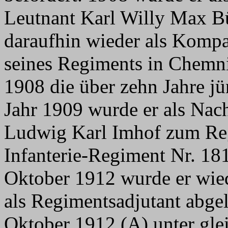
Leutnant Karl Willy Max Bü
daraufhin wieder als Kompa
seines Regiments in Chemni
1908 die über zehn Jahre j
Jahr 1909 wurde er als Nac
Ludwig Karl Imhof zum Re
Infanterie-Regiment Nr. 18
Oktober 1912 wurde er wie
als Regimentsadjutant abgel
Oktober 1912 (A) unter gle