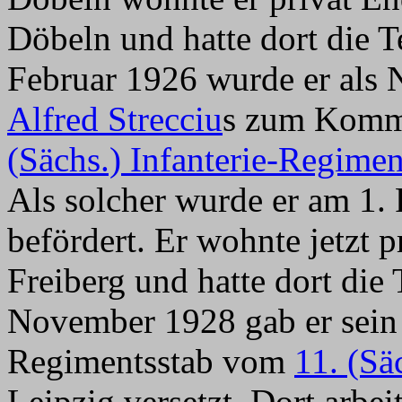
Döbeln und hatte dort die
Februar 1926 wurde er als
Alfred Strecciu
s zum Komma
(Sächs.) Infanterie-Regimen
Als solcher wurde er am 1.
befördert. Er wohnte jetzt p
Freiberg und hatte dort di
November 1928 gab er sei
Regimentsstab vom
11. (Sä
Leipzig versetzt. Dort arbeit