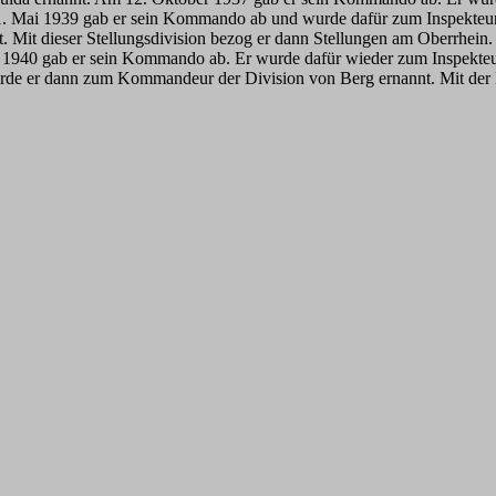
1. Mai 1939 gab er sein Kommando ab und wurde dafür zum Inspekteur 
. Mit dieser Stellungsdivision bezog er dann Stellungen am Oberrhein
940 gab er sein Kommando ab. Er wurde dafür wieder zum Inspekteu
de er dann zum Kommandeur der Division von Berg ernannt. Mit der Kap