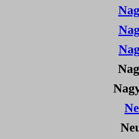
Nag
Nag
Nag
Nag
Nagy
Ne
Ne