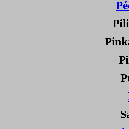
Pé
Pil
Pink
Pi
P
S