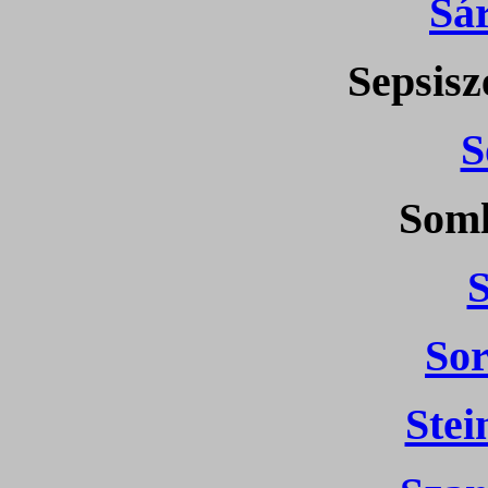
Sá
Sepsisz
S
Soml
Sor
Ste