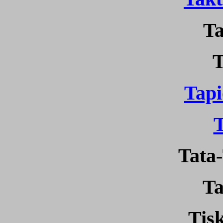
Ta
T
Tap
Tata
Ta
Tis