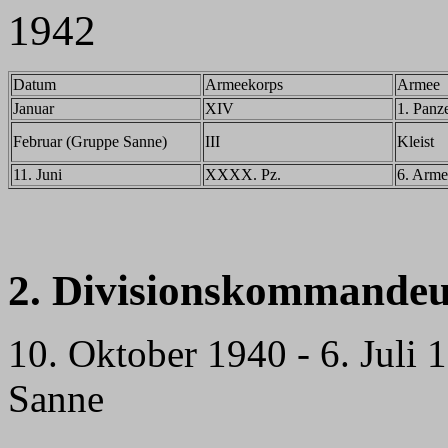
1942
Datum
Armeekorps
Armee
Januar
XIV
1. Panz
Februar (Gruppe Sanne)
III
Kleist
11. Juni
XXXX. Pz.
6. Arme
2. Divisionskommandeu
10. Oktober 1940 - 6. Juli
Sanne