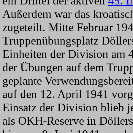
ein Drittel der aktiven
45. I
Außerdem war das kroatis
zugeteilt. Mitte Februar 19
Truppenübungsplatz Döllers
Einheiten der Division am 
der Übungen auf dem Trupp
geplante Verwendungsbereit
auf den 12. April 1941 vorg
Einsatz der Division blieb j
als OKH-Reserve in Döller