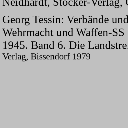
Neidhardt, Stocker-Verlag,
Georg Tessin:
V
erbände und
Wehrmacht und Waffen-SS 
1945. Band 6. Die Landstrei
Verlag, Bissendorf 1979