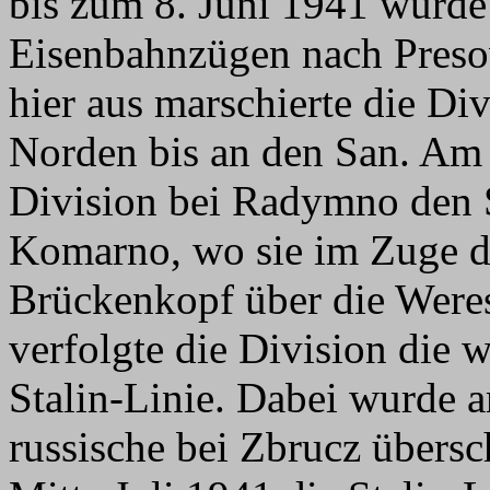
bis zum 8. Juni 1941 wurde 
Eisenbahnzügen nach Presov
hier aus marschierte die Di
Norden bis an den San. Am 2
Division bei Radymno den 
Komarno, wo sie im Zuge d
Brückenkopf über die Weres
verfolgte die Division die 
Stalin-Linie. Dabei wurde a
russische bei Zbrucz übers