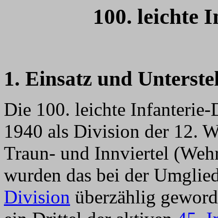
100. leichte 
1. Einsatz und Unterste
Die 100. leichte Infanterie
1940 als Division der 12. W
Traun- und Innviertel (Wehr
wurden das bei der Umglie
Division
überzählig gewor