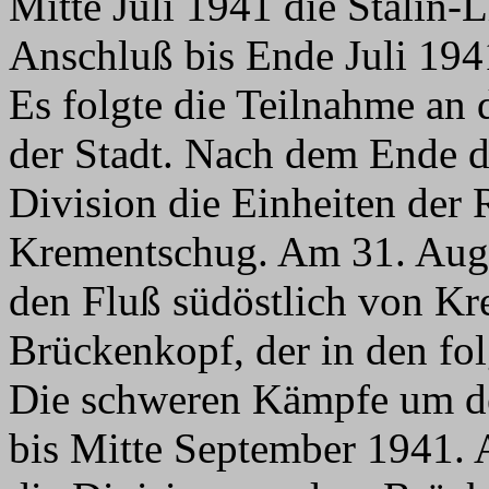
Mitte Juli 1941 die Stalin-
Anschluß bis Ende Juli 1941
Es folgte die Teilnahme an
der Stadt. Nach dem Ende de
Division die Einheiten der
Krementschug. Am 31. Augus
den Fluß südöstlich von Kr
Brückenkopf, der in den fo
Die schweren Kämpfe um d
bis Mitte September 1941.