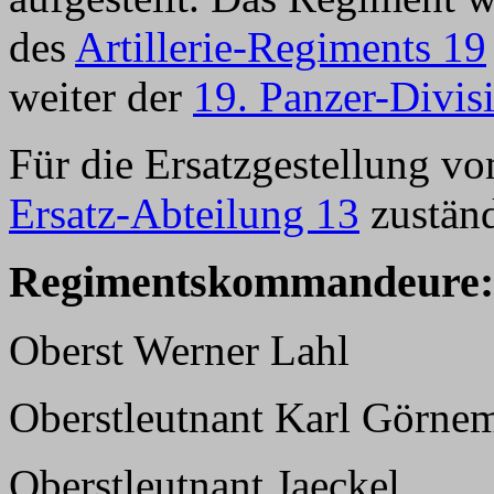
des
Artillerie-Regiments 19
weiter der
19. Panzer-Divis
Für die Ersatzgestellung v
Ersatz-Abteilung 13
zuständ
Regimentskommandeure:
Oberst Werner Lahl
Oberstleutnant Karl Görne
Oberstleutnant Jaeckel