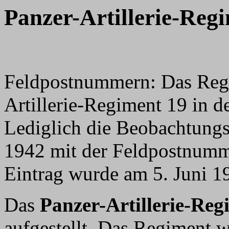
Panzer-Artillerie-Reg
Feldpostnummern: Das Regi
Artillerie-Regiment 19 in d
Lediglich die
Beobachtungs-
1942 mit der Feldpostnumm
Eintrag wurde am 5. Juni 19
Das
Panzer-Artillerie-Reg
aufgestellt. Das Regiment