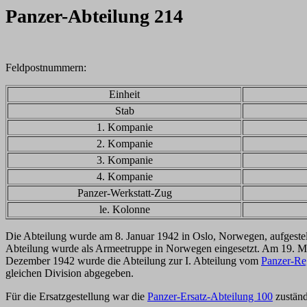
Panzer-Abteilung 214
Feldpostnummern:
Einheit
Stab
1. Kompanie
2. Kompanie
3. Kompanie
4. Kompanie
Panzer-Werkstatt-Zug
le. Kolonne
Die Abteilung wurde am 8. Januar 1942 in Oslo, Norwegen, aufgestel
Abteilung wurde als Armeetruppe in Norwegen eingesetzt. Am 19. M
Dezember 1942 wurde die Abteilung zur I. Abteilung vom
Panzer-Re
gleichen Division abgegeben.
Für die Ersatzgestellung war die
Panzer-Ersatz-Abteilung 100
zuständ