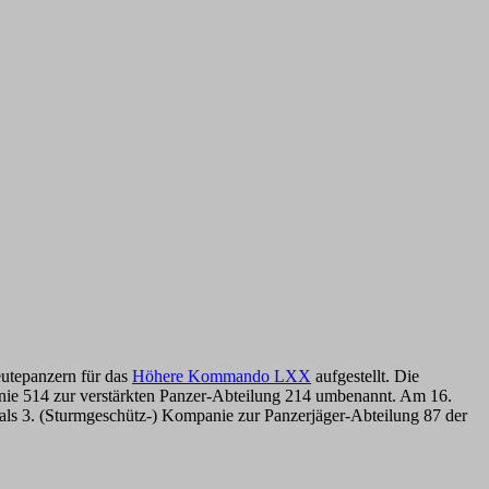
eutepanzern für das
Höhere Kommando LXX
aufgestellt. Die
ie 514 zur verstärkten Panzer-Abteilung 214 umbenannt. Am 16.
s 3. (Sturmgeschütz-) Kompanie zur Panzerjäger-Abteilung 87 der