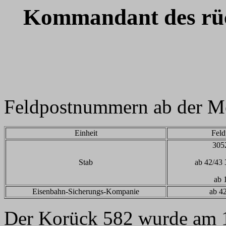
Kommandant des rüc
Feldpostnummern ab der 
Einheit
Fel
3052
Stab
ab 42/43 
ab 
Eisenbahn-Sicherungs-Kompanie
ab 4
Der Korück 582 wurde am 