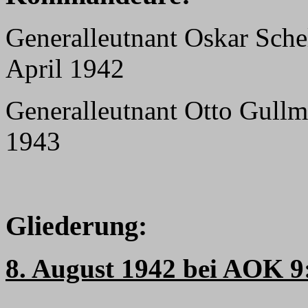
Generalleutnant Oskar Sche
April 1942
Generalleutnant Otto Gullm
1943
Gliederung:
8. August 1942 bei AOK 9