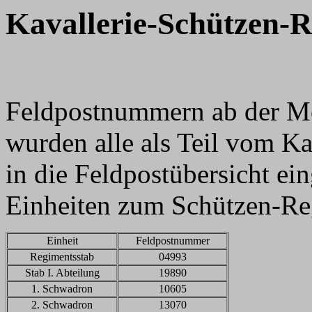
Kavallerie-Schützen-R
Feldpostnummern ab der M
wurden alle als Teil vom K
in die Feldpostübersicht ei
Einheiten zum Schützen-Re
Einheit
Feldpostnummer
Regimentsstab
04993
Stab I. Abteilung
19890
1. Schwadron
10605
2. Schwadron
13070