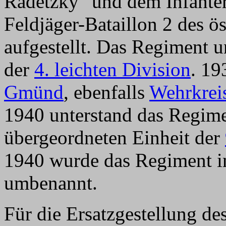
Radetzky" und dem Infanter
Feldjäger-Bataillon 2 des ö
aufgestellt. Das Regiment u
der
4. leichten Division
. 19
Gmünd
, ebenfalls
Wehrkrei
1940 unterstand das Regim
übergeordneten Einheit der
1940 wurde das Regiment 
umbenannt.
Für die Ersatzgestellung d