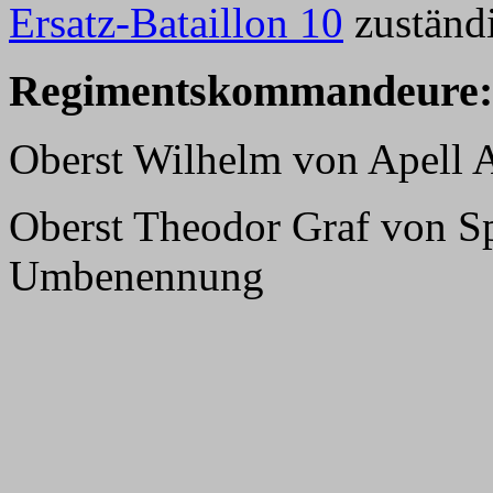
Ersatz-Bataillon 10
zuständ
Regimentskommandeure:
Oberst Wilhelm von Apell A
Oberst Theodor Graf von S
Umbenennung