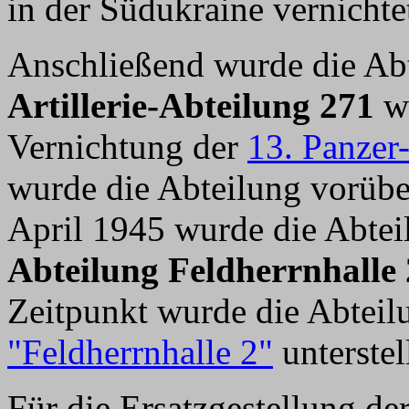
in der Südukraine vernichte
Anschließend wurde die Ab
Artillerie-Abteilung 271
wi
Vernichtung der
13. Panzer
wurde die Abteilung vorübe
April 1945 wurde die Abtei
Abteilung Feldherrnhalle 
Zeitpunkt wurde die Abteil
"Feldherrnhalle 2"
unterstell
Für die Ersatzgestellung de