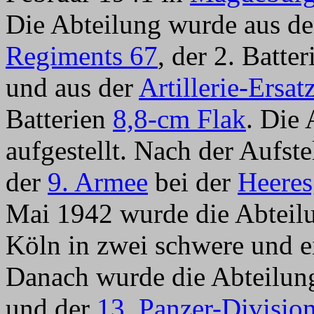
Die Abteilung wurde aus der
Regiments 67
, der 2. Batter
und aus der
Artillerie-Ersa
Batterien
8,8-cm Flak
. Die
aufgestellt. Nach der Aufst
der
9. Armee
bei der
Heeres
Mai 1942 wurde die Abteilu
Köln in zwei schwere und e
Danach wurde die Abteilung
und der
13. Panzer-Divisio