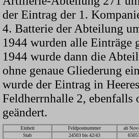
Artillerie-Abteilung 271 u
der Eintrag der 1. Kompani
4. Batterie der Abteilung
1944 wurden alle Einträge
1944 wurde dann die Abtei
ohne genaue Gliederung ein
wurde der Eintrag in Heeres
Feldherrnhalle 2, ebenfall
geändert.
Einheit
Feldpostnummer
ab Nov
Stab
24503 bis 42/43
6505