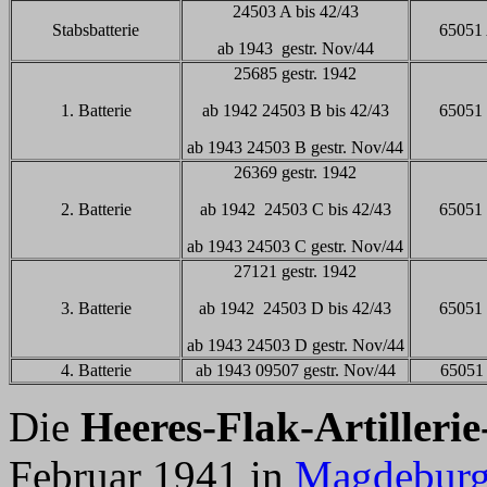
24503 A bis 42/43
Stabsbatterie
65051
ab 1943 gestr. Nov/44
25685 gestr. 1942
1. Batterie
ab 1942 24503 B bis 42/43
65051
ab 1943 24503 B gestr. Nov/44
26369 gestr. 1942
2. Batterie
ab 1942 24503 C bis 42/43
65051
ab 1943 24503 C gestr. Nov/44
27121 gestr. 1942
3. Batterie
ab 1942 24503 D bis 42/43
65051
ab 1943 24503 D gestr. Nov/44
4. Batterie
ab 1943 09507 gestr. Nov/44
65051
Die
Heeres-Flak-Artilleri
Februar 1941 in
Magdebur