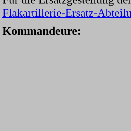
Flakartillerie-Ersatz-Abtei
Kommandeure: