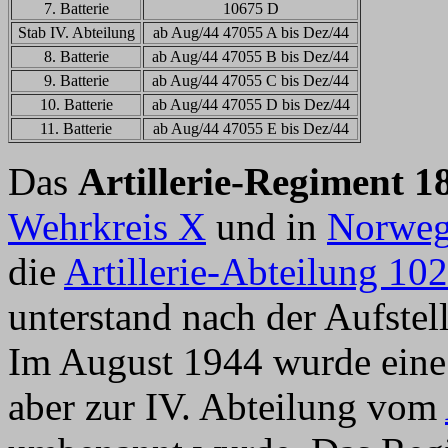
7. Batterie
10675 D
Stab IV. Abteilung
ab Aug/44 47055 A bis Dez/44
8. Batterie
ab Aug/44 47055 B bis Dez/44
9. Batterie
ab Aug/44 47055 C bis Dez/44
10. Batterie
ab Aug/44 47055 D bis Dez/44
11. Batterie
ab Aug/44 47055 E bis Dez/44
Das
Artillerie-Regiment 1
Wehrkreis X
und in
Norwe
die
Artillerie-Abteilung 10
unterstand nach der Aufste
Im August 1944 wurde eine I
aber zur IV. Abteilung vom