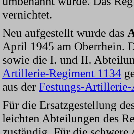
umbenannt wurde. Das Regi
vernichtet.
Neu aufgestellt wurde das
A
April 1945 am Oberrhein. 
sowie die I. und II. Abteil
Artillerie-Regiment 1134
ge
aus der
Festungs-Artillerie
Für die Ersatzgestellung de
leichten Abteilungen des R
zuständig. Für die schwere