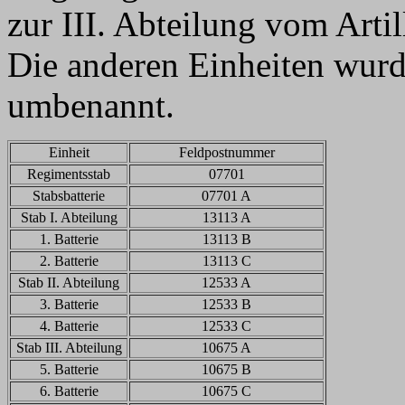
zur III. Abteilung vom Art
Die anderen Einheiten wurd
umbenannt.
Einheit
Feldpostnummer
Regimentsstab
07701
Stabsbatterie
07701 A
Stab I. Abteilung
13113 A
1. Batterie
13113 B
2. Batterie
13113 C
Stab II. Abteilung
12533 A
3. Batterie
12533 B
4. Batterie
12533 C
Stab III. Abteilung
10675 A
5. Batterie
10675 B
6. Batterie
10675 C